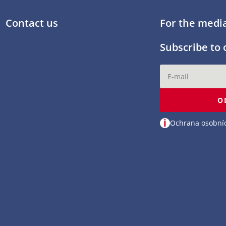
Contact us
For the medi
Subscribe to 
O
i
Ochrana osobní