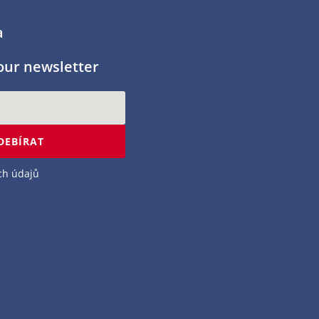
a
our newsletter
DEBÍRAT
ch údajů