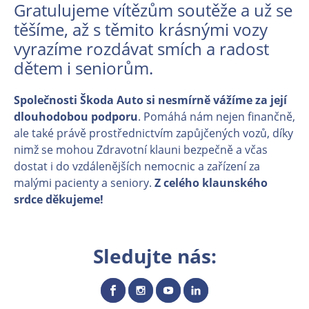
Gratulujeme vítězům soutěže a už se
těšíme, až s těmito krásnými vozy
vyrazíme rozdávat smích a radost
dětem i seniorům.
Společnosti Škoda Auto si nesmírně vážíme za její
dlouhodobou podporu
. Pomáhá nám nejen finančně,
ale také právě prostřednictvím zapůjčených vozů, díky
nimž se mohou Zdravotní klauni bezpečně a včas
dostat i do vzdálenějších nemocnic a zařízení za
malými pacienty a seniory.
Z celého klaunského
srdce děkujeme!
Sledujte nás: