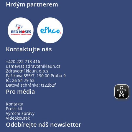
Hrdým partnerem
Kontaktujte nás
+420 222 713 416
usmev[at]zdravotniklaun.cz
Zdravotní klaun, o.p.s.
Paříkova 355/7, 190 00 Praha 9
IČ: 26 54 79 53
Datová schránka: tz22b2f
Pro média
Kontakty
Press kit
Výroční zprávy
Videokoutek
Odebírejte náš newsletter