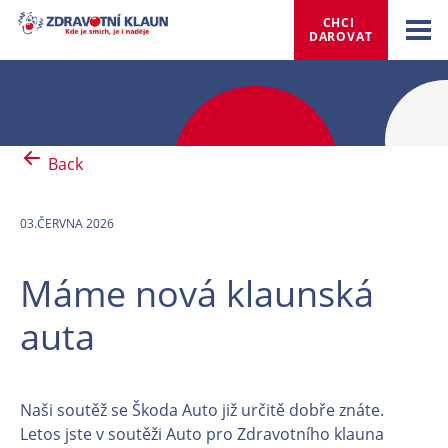
CHCI 
DAROVAT
Back
03.ČERVNA 2026
Máme nová klaunská
auta
Naši soutěž se Škoda Auto již určitě dobře znáte.
Letos jste v soutěži Auto pro Zdravotního klauna