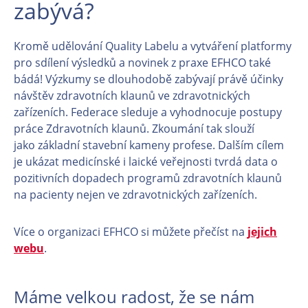
zabývá?
Kromě udělování Quality Labelu a vytváření platformy
pro sdílení výsledků a novinek z praxe EFHCO také
bádá! Výzkumy se dlouhodobě zabývají právě účinky
návštěv zdravotních klaunů ve zdravotnických
zařízeních. Federace sleduje a vyhodnocuje postupy
práce Zdravotních klaunů. Zkoumání tak slouží
jako základní stavební kameny profese. Dalším cílem
je ukázat medicínské i laické veřejnosti tvrdá data o
pozitivních dopadech programů zdravotních klaunů
na pacienty nejen ve zdravotnických zařízeních.
Více o organizaci EFHCO si můžete přečíst na
jejich
webu
.
Máme velkou radost, že se nám