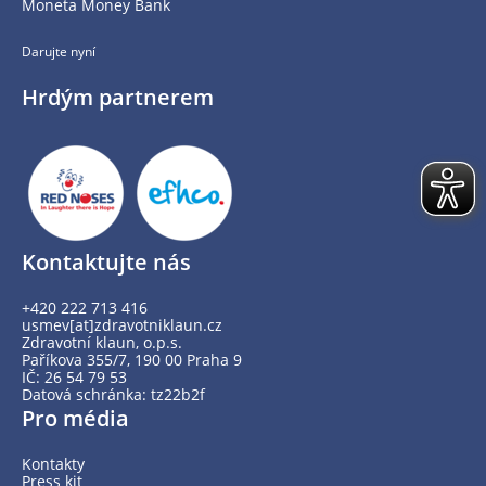
Moneta Money Bank
Darujte nyní
Hrdým partnerem
Kontaktujte nás
+420 222 713 416
usmev[at]zdravotniklaun.cz
Zdravotní klaun, o.p.s.
Paříkova 355/7, 190 00 Praha 9
IČ: 26 54 79 53
Datová schránka: tz22b2f
Pro média
Kontakty
Press kit