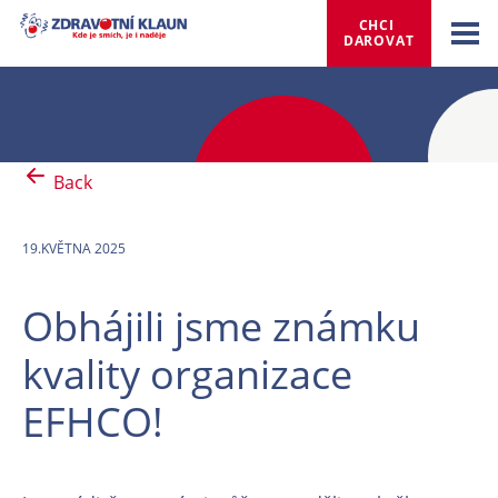
CHCI 
DAROVAT
Back
19.KVĚTNA 2025
Obhájili jsme známku
kvality organizace
EFHCO!