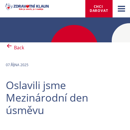
CHCI 
DAROVAT
Back
07.ŘÍJNA 2025
Oslavili jsme
Mezinárodní den
úsměvu