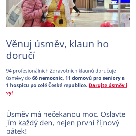
Věnuj úsměv, klaun ho
doručí
94 profesionálních Zdravotních klaunů doručuje
úsměvy do
66 nemocnic, 11 domovů pro seniory a
1 hospicu po celé České republice.
Darujte úsměv i
vy!
Úsměv má nečekanou moc. Oslavte
jím každý den, nejen první říjnový
pátek!