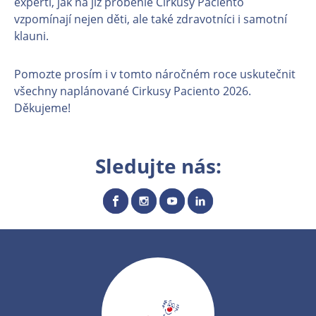
experti, jak na již proběhlé Cirkusy Paciento
vzpomínají nejen děti, ale také zdravotníci i samotní
klauni.
Pomozte prosím i v tomto náročném roce uskutečnit
všechny naplánované Cirkusy Paciento 2026.
Děkujeme!
Sledujte nás: