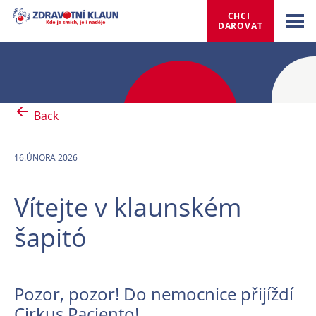
CHCI 
DAROVAT
Back
16.ÚNORA 2026
Vítejte v klaunském
šapitó
Pozor, pozor! Do nemocnice přijíždí
Cirkus Paciento!