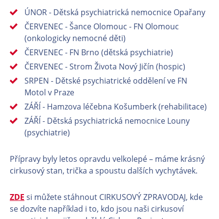
ÚNOR - Dětská psychiatrická nemocnice Opařany
ČERVENEC - Šance Olomouc - FN Olomouc
(onkologicky nemocné děti)
ČERVENEC - FN Brno (dětská psychiatrie)
ČERVENEC - Strom Života Nový Jičín (hospic)
SRPEN - Dětské psychiatrické oddělení ve FN
Motol v Praze
ZÁŘÍ - Hamzova léčebna Košumberk (rehabilitace)
ZÁŘÍ - Dětská psychiatrická nemocnice Louny
(psychiatrie)
Přípravy byly letos opravdu velkolepé – máme krásný
cirkusový stan, trička a spoustu dalších vychytávek.
ZDE
si můžete stáhnout CIRKUSOVÝ ZPRAVODAJ, kde
se dozvíte například i to, kdo jsou naši cirkusoví