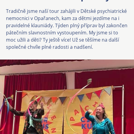
Tradičně jsme naší tour zahájili v Dětské psychiatrické
nemocnici v Opařanech, kam za dětmi jezdíme na i
pravidelné klauniády. Týden plný příprav byl zakončen
pátečním slavnostním vystoupením. My jsme si to
moc užili a děti? Ty ještě více! Už se těšíme na další
společné chvíle plné radosti a nadšení.