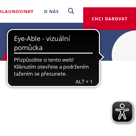
KLAUNOVINKY
O NÁS
CHCI DAROVAT