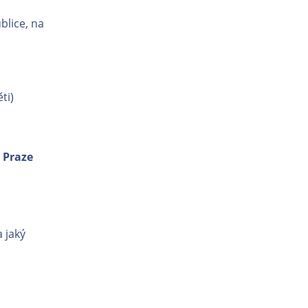
blice, na
ti)
 Praze
 jaký