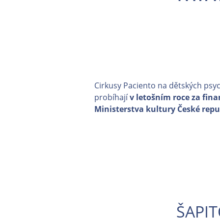
Cirkusy Paciento na dětských psy
probíhají
v letošním roce za fin
Ministerstva kultury České repu
ŠAPI