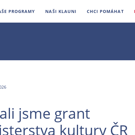
AŠE PROGRAMY
NAŠI KLAUNI
CHCI POMÁHAT
026
ali jsme grant
isterstva kultury ČR