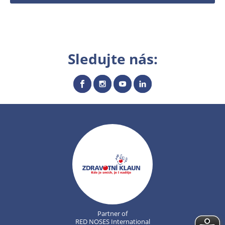
Sledujte nás:
Partner of
RED NOSES International