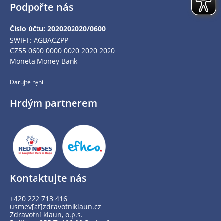
Podpořte nás
Číslo účtu: 2020202020/0600
SWIFT: AGBACZPP
CZ55 0600 0000 0020 2020 2020
Moneta Money Bank
Darujte nyní
Hrdým partnerem
Kontaktujte nás
+420 222 713 416
usmev[at]zdravotniklaun.cz
Zdravotní klaun, o.p.s.