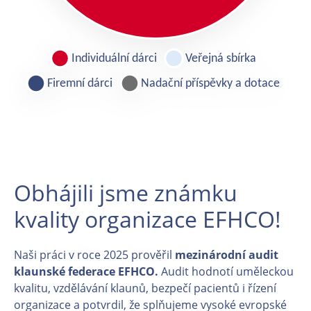
Obhájili jsme známku
kvality organizace EFHCO!
Naši práci v roce 2025 prověřil
mezinárodní audit
klaunské federace EFHCO.
Audit hodnotí uměleckou
kvalitu, vzdělávání klaunů, bezpečí pacientů i řízení
organizace a potvrdil, že splňujeme vysoké evropské