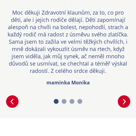
Moc děkuji Zdravotní klaunům, za to, co pro
děti, ale i jejich rodiče dělají. Děti zapomínají
alespoň na chvíli na bolest, nepohodlí, strach a
každý rodič má radost z úsměvu svého zlatíčka.
Sama jsem to zažila ve velmi těžkých chvílích, i
mně dokázali vykouzlit úsměv na rtech, když
jsem viděla, jak můj synek, ač neměl mnoho
důvodů se usmívat, se chechtal a téměř výskal
radostí. Z celého srdce děkuji.
maminka Monika