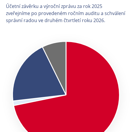
Účetní závěrku a výroční zprávu za rok 2025
zveřejníme po provedeném ročním auditu a schválení
správní radou ve druhém čtvrtletí roku 2026.