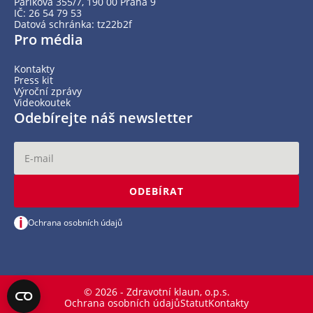
Paříkova 355/7, 190 00 Praha 9
IČ: 26 54 79 53
Datová schránka: tz22b2f
Pro média
Kontakty
Press kit
Výroční zprávy
Videokoutek
Odebírejte náš newsletter
ODEBÍRAT
i
Ochrana osobních údajů
© 2026 - Zdravotní klaun, o.p.s.
Ochrana osobních údajů
Statut
Kontakty