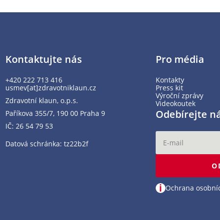
Kontaktujte nás
Pro média
+420 222 713 416
Kontakty
usmev[at]zdravotniklaun.cz
Press kit
Výroční zprávy
Zdravotní klaun, o.p.s.
Videokoutek
Odebírejte n
Paříkova 355/7, 190 00 Praha 9
IČ: 26 54 79 53
Datová schránka: tz22b2f
O
i
Ochrana osobní