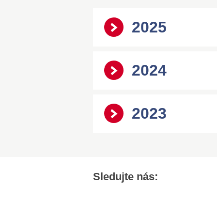
2025
2024
2023
Sledujte nás: