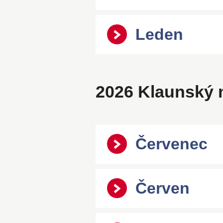
Leden
2026 Klaunský 
Červenec
Červen