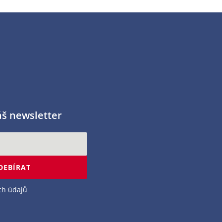
áš newsletter
DEBÍRAT
ch údajů