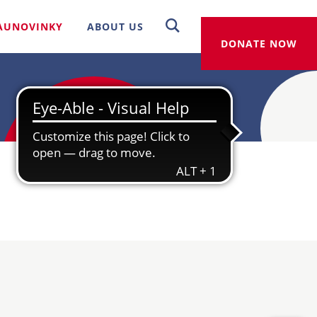
AUNOVINKY
ABOUT US
DONATE NOW