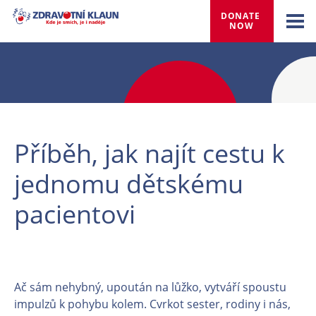
DONATE 
NOW
Příběh, jak najít cestu k
jednomu dětskému
pacientovi
Ač sám nehybný, upoután na lůžko, vytváří spoustu
impulzů k pohybu kolem. Cvrkot sester, rodiny i nás,