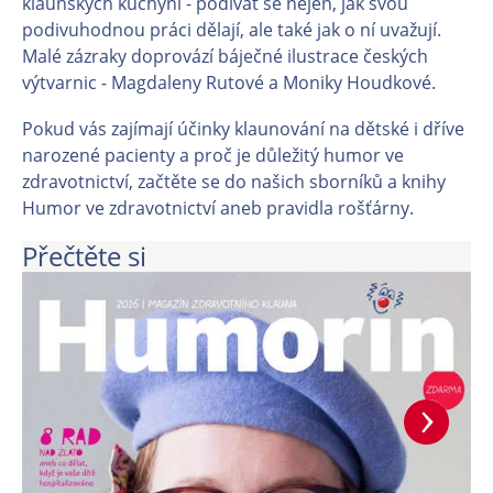
klaunských kuchyní - podívat se nejen, jak svou
podivuhodnou práci dělají, ale také jak o ní uvažují.
Malé zázraky doprovází báječné ilustrace českých
výtvarnic - Magdaleny Rutové a Moniky Houdkové.
Pokud vás zajímají účinky klaunování na dětské i dříve
narozené pacienty a proč je důležitý humor ve
zdravotnictví, začtěte se do našich sborníků a knihy
Humor ve zdravotnictví aneb pravidla rošťárny.
Přečtěte si