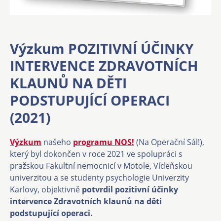
Výzkum POZITIVNÍ ÚČINKY
INTERVENCE ZDRAVOTNÍCH
KLAUNŮ NA DĚTI
PODSTUPUJÍCÍ OPERACI
(2021)
Výzkum
našeho
programu NOS!
(Na Operační Sál!),
který byl dokončen v roce 2021 ve spolupráci s
pražskou Fakultní nemocnicí v Motole, Vídeňskou
univerzitou a se studenty psychologie Univerzity
Karlovy, objektivně
potvrdil pozitivní účinky
intervence Zdravotních klaunů na děti
podstupující operaci.