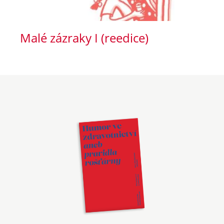
Malé zázraky I (reedice)