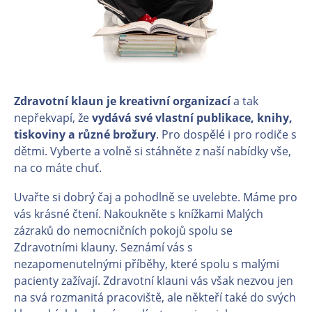
Zdravotní klaun je kreativní organizací
a tak
nepřekvapí, že
vydává své
vlastní publikace, knihy,
tiskoviny a různé brožury
. Pro dospělé i pro rodiče s
dětmi. Vyberte a volně si stáhněte z naší nabídky vše,
na co máte chuť.
Uvařte si dobrý čaj a pohodlně se uvelebte. Máme pro
vás krásné čtení. Nakoukněte s knížkami Malých
zázraků do nemocničních pokojů spolu se
Zdravotními klauny. Seznámí vás s
nezapomenutelnými příběhy, které spolu s malými
pacienty zažívají. Zdravotní klauni vás však nezvou jen
na svá rozmanitá pracoviště, ale někteří také do svých