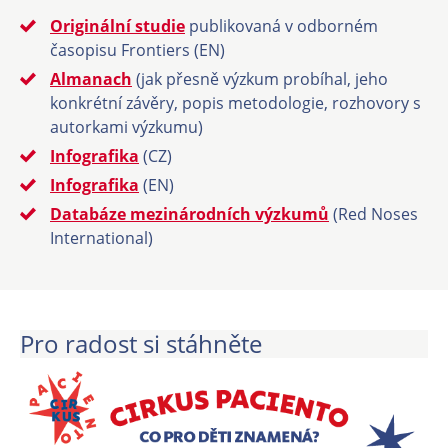
Originální studie
publikovaná v odborném
časopisu Frontiers (EN)
Almanach
(jak přesně výzkum probíhal, jeho
konkrétní závěry, popis metodologie, rozhovory s
autorkami výzkumu)
Infografika
(CZ)
Infografika
(EN)
Databáze mezinárodních výzkumů
(Red Noses
International)
Pro radost si stáhněte