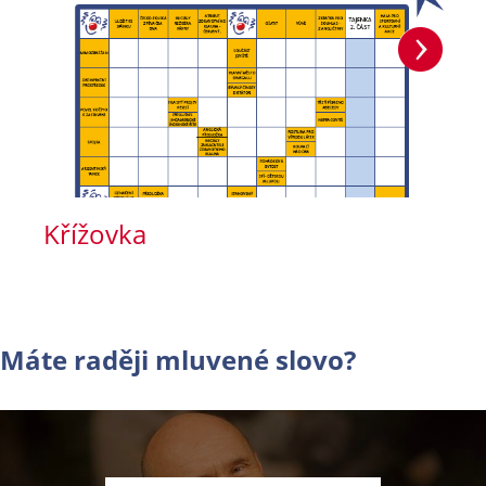
Křížovka
Máte raději mluvené slovo?