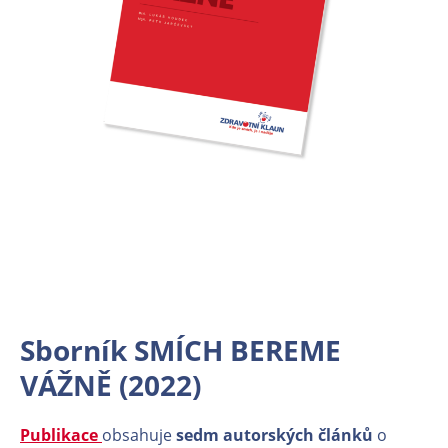
Sborník SMÍCH BEREME
VÁŽNĚ (2022)
Publikace
obsahuje
sedm autorských článků
o