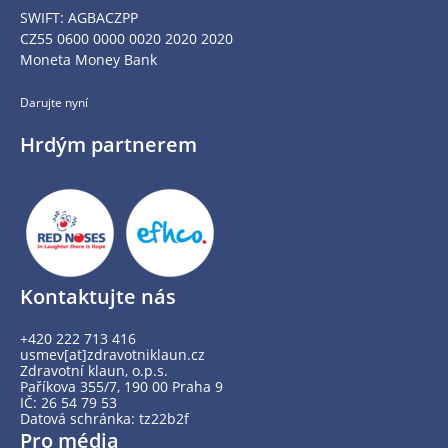
SWIFT: AGBACZPP
CZ55 0600 0000 0020 2020 2020
Moneta Money Bank
Darujte nyní
Hrdým partnerem
Kontaktujte nás
+420 222 713 416
usmev[at]zdravotniklaun.cz
Zdravotní klaun, o.p.s.
Paříkova 355/7, 190 00 Praha 9
IČ: 26 54 79 53
Datová schránka: tz22b2f
Pro média