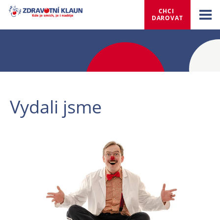
CHCI 
DAROVAT
Vydali jsme