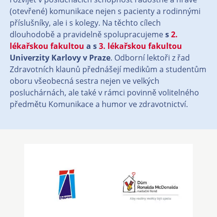
(otevřené) komunikace nejen s pacienty a rodinnými
příslušníky, ale i s kolegy. Na těchto cílech
dlouhodobě a pravidelně spolupracujeme
s
2.
lékařskou fakultou
a s
3. lékařskou fakultou
Univerzity Karlovy v Praze
. Odborní lektoři z řad
Zdravotních klaunů přednášejí medikům a studentům
oboru všeobecná sestra nejen ve velkých
posluchárnách, ale také v rámci povinně volitelného
předmětu Komunikace a humor ve zdravotnictví.