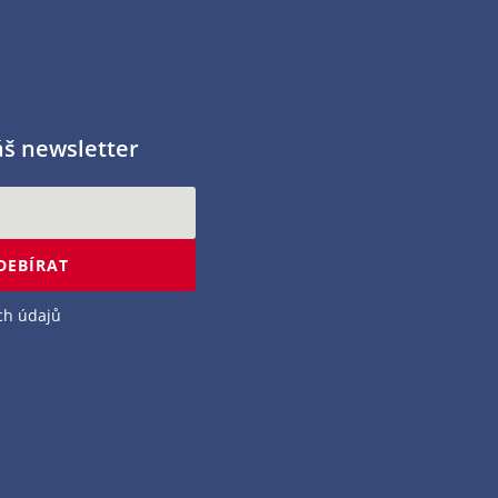
áš newsletter
DEBÍRAT
ch údajů