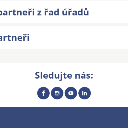
artneři z řad úřadů
artneři
Sledujte nás: