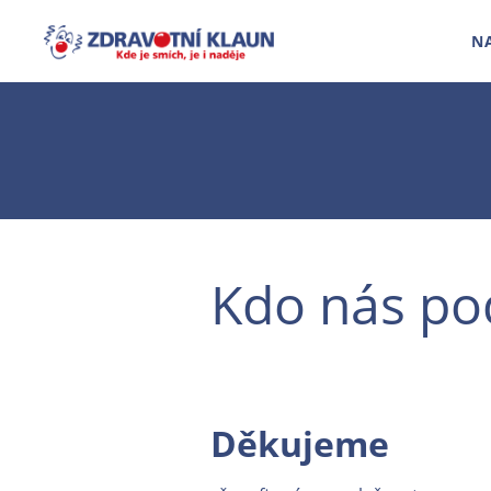
N
Kdo nás po
Děkujeme