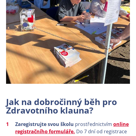
Jak na dobročinný běh pro
Zdravotního klauna?
Zaregistrujte svou školu
prostřednictvím
online
registračního formuláře.
Do 7 dní od registrace