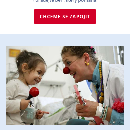
Pořádejte běh, který pomáhá!
CHCEME SE ZAPOJIT