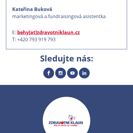
Kateřina Buková
marketingová a fundraisingová asistentka
E:
behy[at]zdravotniklaun.cz
T: +420 793 919 793
Sledujte nás: