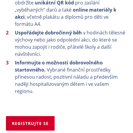
obdržíte
unikátní QR kód
pro zaslání
„vyběhaných“ darů a také
online materiály k
akci
, včetně plakátu a diplomů pro děti ve
formátu A4.
Uspořádejte dobročinný běh
v hodinách tělesné
výchovy nebo jako odpolední akci, do které se
mohou zapojit i rodiče, přátelé školy a další
návštěvníci.
Informujte o možnosti dobrovolného
startovného.
Vybrané finanční prostředky
přinesou radost, pozitivní náladu a především
naději hospitalizovaným dětem i ve vašem
regionu.
REGISTRUJTE SE