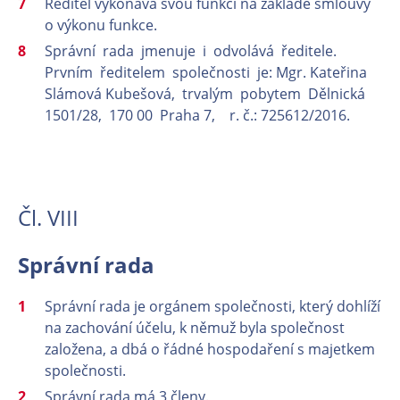
Ředitel vykonává svou funkci na základě smlouvy
o výkonu funkce.
Správní rada jmenuje i odvolává ředitele.
Prvním ředitelem společnosti je: Mgr. Kateřina
Slámová Kubešová, trvalým pobytem Dělnická
1501/28, 170 00 Praha 7, r. č.: 725612/2016.
Čl. VIII
Správní rada
Správní rada je orgánem společnosti, který dohlíží
na zachování účelu, k němuž byla společnost
založena, a dbá o řádné hospodaření s majetkem
společnosti.
Správní rada má 3 členy.