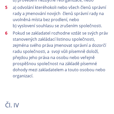
a) odvolání kteréhokoli nebo všech členů správní
rady a jmenování nových členů správní rady na
uvolněná místa bez prodlení, nebo
b) vyslovení souhlasu se zrušením společnosti.
Pokud se zakladatel rozhodne vzdát se svých práv
stanovených zakládací listinou společnosti,
zejména svého práva jmenovat správní a dozorčí
radu společnosti, a svoji vůli písemně doloží,
přejdou jeho práva na osobu nebo veřejně
prospěšnou společnost na základě písemné
dohody mezi zakladatelem a touto osobou nebo
organizací.
Čl. IV