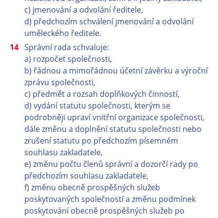
c) jmenování a odvolání ředitele,
d) předchozím schválení jmenování a odvolání
uměleckého ředitele.
Správní rada schvaluje:
a) rozpočet společnosti,
b) řádnou a mimořádnou účetní závěrku a výroční
zprávu společnosti,
c) předmět a rozsah doplňkových činností,
d) vydání statutu společnosti, kterým se
podrobněji upraví vnitřní organizace společnosti,
dále změnu a doplnění statutu společnosti nebo
zrušení statutu po předchozím písemném
souhlasu zakladatele,
e) změnu počtu členů správní a dozorčí rady po
předchozím souhlasu zakladatele,
f) změnu obecně prospěšných služeb
poskytovaných společností a změnu podmínek
poskytování obecně prospěšných služeb po