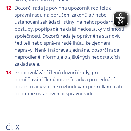
Dozorčí rada je povinna upozornit ředitele a
správní radu na porušení zákonů a / nebo
ustanovení zakládací listiny, na nehospodárné
postupy, popřípadě na další nedostatky v činnosti
společnosti. Dozorčí rada je oprávněna stanovit
řediteli nebo správní radě lhůtu ke zjednání
nápravy. Není-li náprava zjednána, dozorčí rada
neprodleně informuje o zjištěných nedostatcích
zakladatele.
Pro odvolávání členů dozorčí rady, pro
odměňování členů dozorčí rady a pro jednání
dozorčí rady včetně rozhodování per rollam platí
obdobně ustanovení o správní radě.
Čl. X