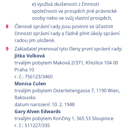
e) využívá zkušenosti z činnosti
společnosti ve prospěch jiné právnické
osoby nebo ve svůj vlastní prospěch,
Členové správní rady jsou povinni se účastnit
činnosti správní rady a řádně plnit úkoly správní
radou jim uložené.
Zakladatel jmenoval tyto členy první správní rady:
Jitka Volková
trvalým pobytem Maková 2/371, Křeslice 104 00
Praha 10
r. č.: 756123/3460
Monica Culen
trvalým pobytem Osterleitengasse 7, 1190 Wien,
Rakousko
datum narození: 10. 2. 1948
Gary Alven Edwards
trvalým pobytem Končiny 1, 565 53 Sloupnice
r. č.: 511227/335