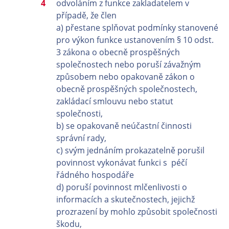
odvoláním z funkce zakladatelem v
případě, že člen
a) přestane splňovat podmínky stanovené
pro výkon funkce ustanovením § 10 odst.
3 zákona o obecně prospěšných
společnostech nebo poruší závažným
způsobem nebo opakovaně zákon o
obecně prospěšných společnostech,
zakládací smlouvu nebo statut
společnosti,
b) se opakovaně neúčastní činnosti
správní rady,
c) svým jednáním prokazatelně porušil
povinnost vykonávat funkci s péčí
řádného hospodáře
d) poruší povinnost mlčenlivosti o
informacích a skutečnostech, jejichž
prozrazení by mohlo způsobit společnosti
škodu,