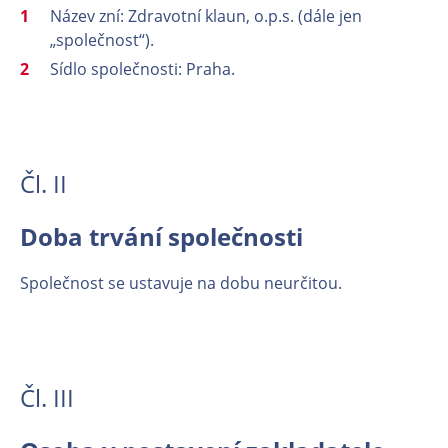
Název zní: Zdravotní klaun, o.p.s. (dále jen
„společnost“).
Sídlo společnosti: Praha.
Čl. II
Doba trvání společnosti
Společnost se ustavuje na dobu neurčitou.
Čl. III