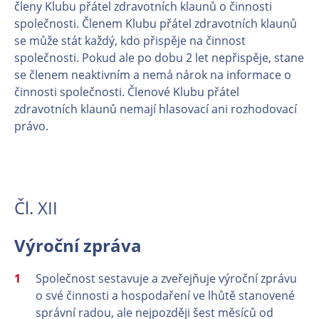
členy Klubu přátel zdravotních klaunů o činnosti
společnosti. Členem Klubu přátel zdravotních klaunů
se může stát každý, kdo přispěje na činnost
společnosti. Pokud ale po dobu 2 let nepřispěje, stane
se členem neaktivním a nemá nárok na informace o
činnosti společnosti. Členové Klubu přátel
zdravotních klaunů nemají hlasovací ani rozhodovací
právo.
Čl. XII
Výroční zpráva
Společnost sestavuje a zveřejňuje výroční zprávu
o své činnosti a hospodaření ve lhůtě stanovené
správní radou, ale nejpozději šest měsíců od