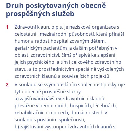
Druh poskytovaných obecně
prospěšných služeb
Zdravotní klaun, o.p.s. je nezisková organizace s
celostátní i mezinárodní působností, která přináší
humor a radost hospitalizovaným dětem,
geriatrickým pacientům a dalším potřebným v
oblasti zdravotnictví, čímž přispívá ke zlepšení
jejich psychického, a tím i celkového zdravotního
stavu, a to prostřednictvím speciálně vyškolených
zdravotních klaunů a souvisejících projektů.
V souladu se svým posláním společnost poskytuje
tyto obecně prospěšné služby:
a) zajišťování návštěv zdravotních klaunů
převážně v nemocnicích, hospicích, léčebnách,
rehabilitačních centrech, domácnostech v
souladu s posláním společnosti,
b) zajišťování vystoupení zdravotních klaunů s