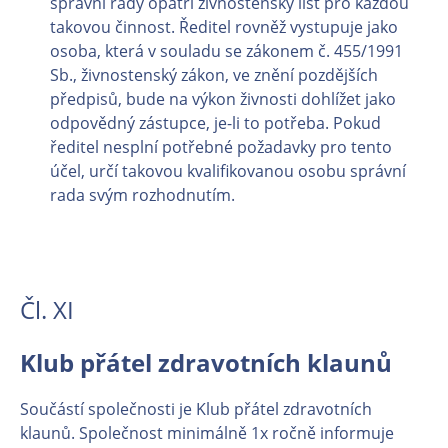
správní rady opatří živnostenský list pro každou
takovou činnost. Ředitel rovněž vystupuje jako
osoba, která v souladu se zákonem č. 455/1991
Sb., živnostenský zákon, ve znění pozdějších
předpisů, bude na výkon živnosti dohlížet jako
odpovědný zástupce, je-li to potřeba. Pokud
ředitel nesplní potřebné požadavky pro tento
účel, určí takovou kvalifikovanou osobu správní
rada svým rozhodnutím.
Čl. XI
Klub přátel zdravotních klaunů
Součástí společnosti je Klub přátel zdravotních
klaunů. Společnost minimálně 1x ročně informuje