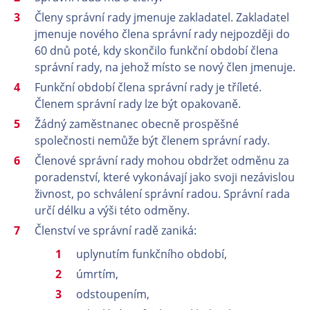
Členy správní rady jmenuje zakladatel. Zakladatel
jmenuje nového člena správní rady nejpozději do
60 dnů poté, kdy skončilo funkční období člena
správní rady, na jehož místo se nový člen jmenuje.
Funkční období člena správní rady je tříleté.
Členem správní rady lze být opakovaně.
Žádný zaměstnanec obecně prospěšné
společnosti nemůže být členem správní rady.
Členové správní rady mohou obdržet odměnu za
poradenství, které vykonávají jako svoji nezávislou
živnost, po schválení správní radou. Správní rada
určí délku a výši této odměny.
Členství ve správní radě zaniká:
uplynutím funkčního období,
úmrtím,
odstoupením,