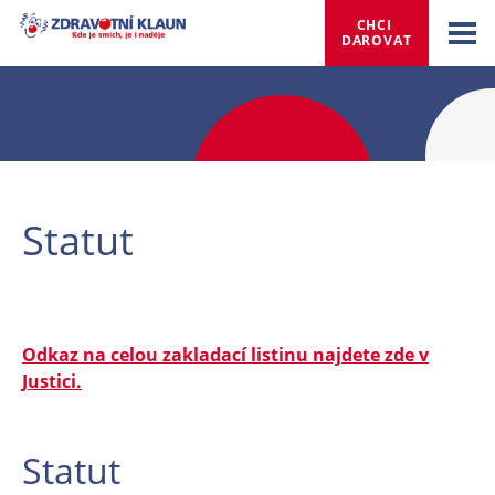
CHCI 
DAROVAT
Statut
Odkaz na celou zakladací listinu najdete zde v
Justici.
Statut