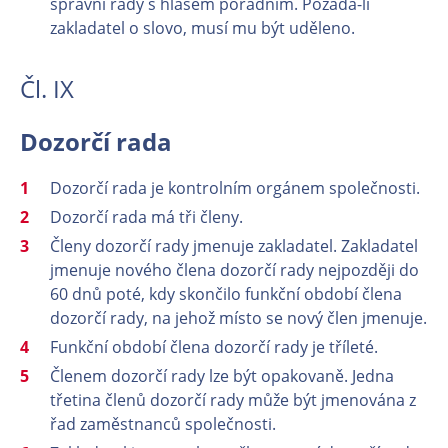
správní rady s hlasem poradním. Požádá-li
zakladatel o slovo, musí mu být uděleno.
Čl. IX
Dozorčí rada
Dozorčí rada je kontrolním orgánem společnosti.
Dozorčí rada má tři členy.
Členy dozorčí rady jmenuje zakladatel. Zakladatel
jmenuje nového člena dozorčí rady nejpozději do
60 dnů poté, kdy skončilo funkční období člena
dozorčí rady, na jehož místo se nový člen jmenuje.
Funkční období člena dozorčí rady je tříleté.
Členem dozorčí rady lze být opakovaně. Jedna
třetina členů dozorčí rady může být jmenována z
řad zaměstnanců společnosti.