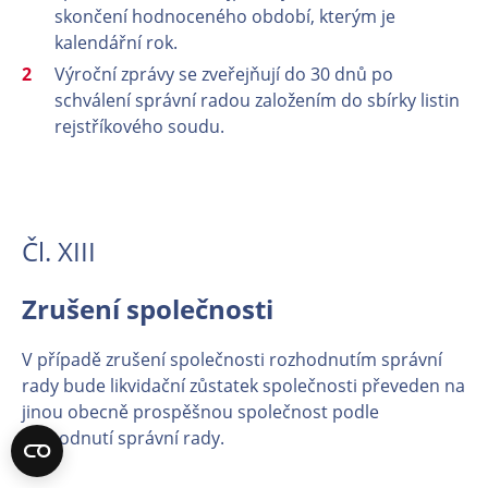
skončení hodnoceného období, kterým je
kalendářní rok.
Výroční zprávy se zveřejňují do 30 dnů po
schválení správní radou založením do sbírky listin
rejstříkového soudu.
Čl. XIII
Zrušení společnosti
V případě zrušení společnosti rozhodnutím správní
rady bude likvidační zůstatek společnosti převeden na
jinou obecně prospěšnou společnost podle
rozhodnutí správní rady.