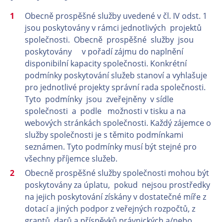
Obecně prospěšné služby uvedené v čl. IV odst. 1
jsou poskytovány v rámci jednotlivých projektů
společnosti. Obecně prospěšné služby jsou
poskytovány v pořadí zájmu do naplnění
disponibilní kapacity společnosti. Konkrétní
podmínky poskytování služeb stanoví a vyhlašuje
pro jednotlivé projekty správní rada společnosti.
Tyto podmínky jsou zveřejněny v sídle
společnosti a podle možnosti v tisku a na
webových stránkách společnosti. Každý zájemce o
služby společnosti je s těmito podmínkami
seznámen. Tyto podmínky musí být stejné pro
všechny příjemce služeb.
Obecně prospěšné služby společnosti mohou být
poskytovány za úplatu, pokud nejsou prostředky
na jejich poskytování získány v dostatečné míře z
dotací a jiných podpor z veřejných rozpočtů, z
grantů, darů a příspěvků právnických a/nebo