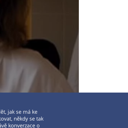
ět, jak se má ke
ovat, někdy se tak
ávě konverzace o