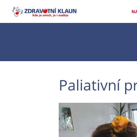
N
Paliativní 