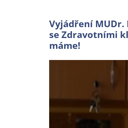
Vyjádření MUDr. 
se Zdravotními k
máme!