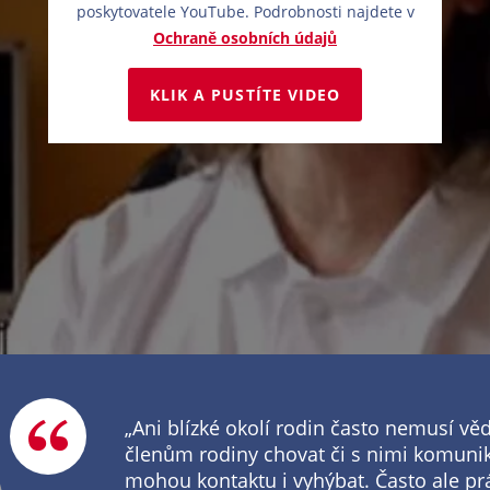
poskytovatele YouTube. Podrobnosti najdete v
Ochraně osobních údajů
KLIK A PUSTÍTE VIDEO
„Ani blízké okolí rodin často nemusí věd
členům rodiny chovat či s nimi komunik
mohou kontaktu i vyhýbat. Často ale pr