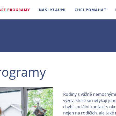
AŠE PROGRAMY
NAŠI KLAUNI
CHCI POMÁHAT
programy
Rodiny s vážně nemocnými 
výzev, které se netýkají je
chybí sociální kontakt s o
nejen na rodičích, ale také