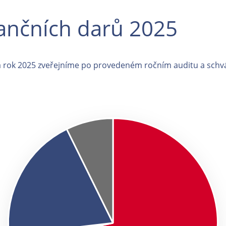
nančních darů 2025
za rok 2025 zveřejníme po provedeném ročním auditu a schv