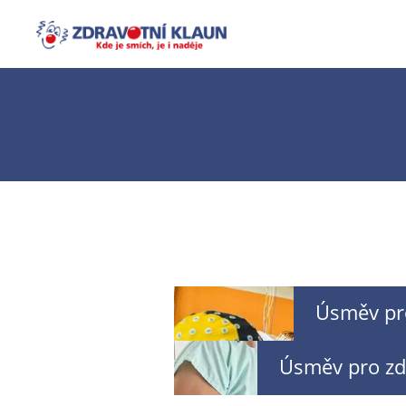
Úsměv pr
Úsměv pro zd