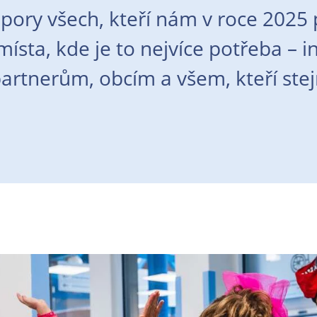
pory všech, kteří nám v roce 2025 
ísta, kde je to nejvíce potřeba – i
rtnerům, obcím a všem, kteří stej