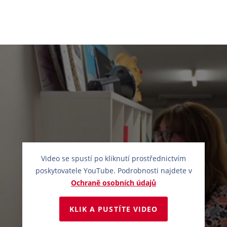
Video se spustí po kliknutí prostřednictvím
poskytovatele YouTube. Podrobnosti najdete v
Ochraně osobních údajů
KLIK A PUSTÍTE VIDEO