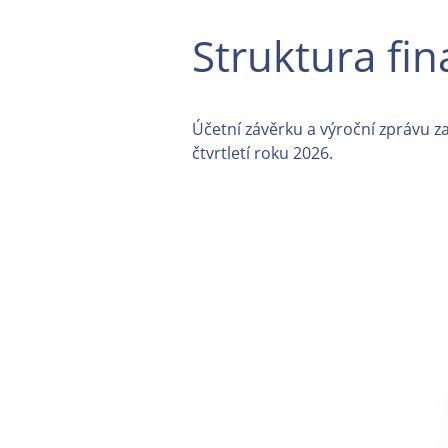
Struktura fi
Účetní závěrku a výroční zprávu 
čtvrtletí roku 2026.