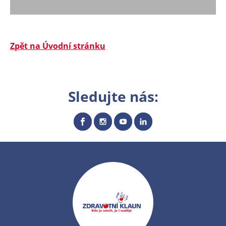
Zpět na Úvodní stránku
Sledujte nás: