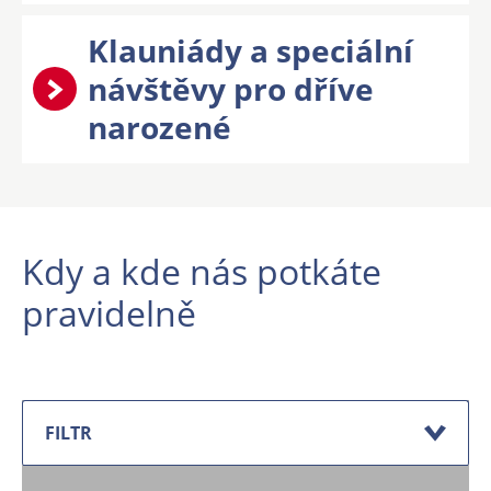
Klauniády a speciální
návštěvy pro dříve
narozené
Kdy a kde nás potkáte
pravidelně
FILTR