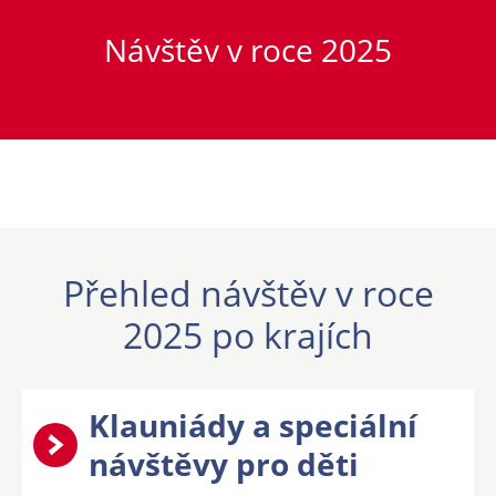
Návštěv v roce 2025
Přehled návštěv v roce
2025 po krajích
Klauniády a speciální
návštěvy pro děti