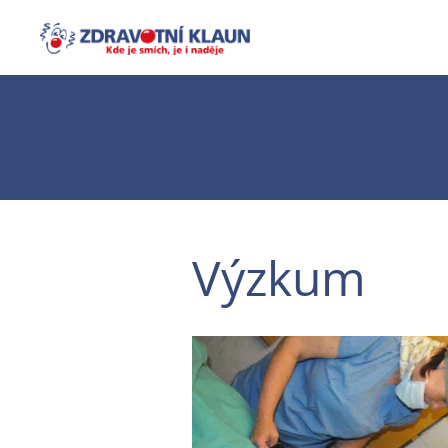
Výzkum