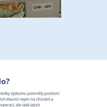
lo?
ledky výzkumu potvrdily pozitivní
ích klaunů nejen na chování a
peraci, ale také jejich