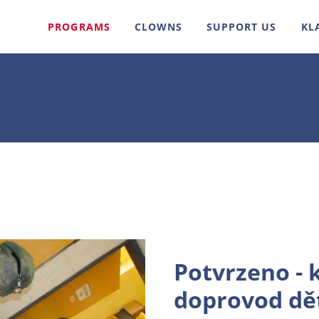
PROGRAMS
CLOWNS
SUPPORT US
KL
Potvrzeno - 
doprovod dět