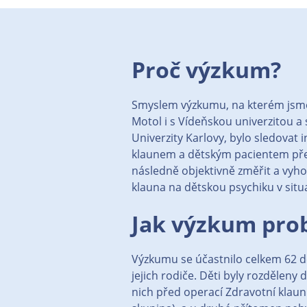
Proč výzkum?
Smyslem výzkumu, na kterém jsm
Motol i s Vídeňskou univerzitou a
Univerzity Karlovy, bylo sledovat 
klaunem a dětským pacientem př
následně objektivně změřit a vyho
klauna na dětskou psychiku v sit
Jak výzkum prob
Výzkumu se účastnilo celkem 62 dě
jejich rodiče. Děti byly rozděleny
nich před operací Zdravotní klaun