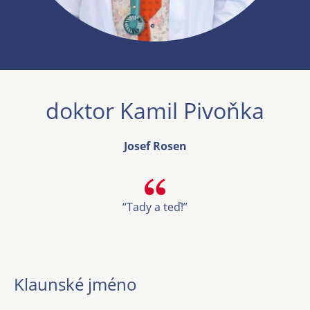
doktor Kamil Pivoňka
Josef Rosen
“Tady a teď!”
Klaunské jméno