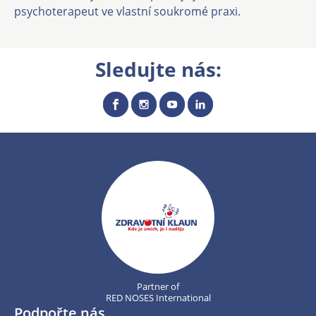
psychoterapeut ve vlastní soukromé praxi.
Sledujte nás:
Partner of
RED NOSES International
Podpořte nás