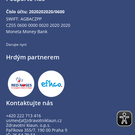
Číslo účtu: 2020202020/0600
SWIFT: AGBACZPP
CZ55 0600 0000 0020 2020 2020
Moneta Money Bank
Darujte nyní
Hrdým partnerem
Kontaktujte nás
+420 222 713 416
usmev[at]zdravotniklaun.cz
Zdravotní klaun, o.p.s.
Paříkova 355/7, 190 00 Praha 9
IČ: 26 54 79 53