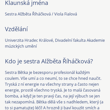
Klaunská jména
Sestra Alžběta Říháčková / Viola Fialová
Vzdělání
Univerzita Hradec Králové, Divadelní fakulta Akademie
múzických umění
Kdo je sestra Alžběta Říháčková?
Sestra Bětka je bezesporu profesionál každým
coulem. Vše umí a co neumí, to se chce hned naučit.
Tryská z ní energie na všechny strany a často nejen
energie, prostě všechno tryská. Je to malá časovaná
bomba, a když je ten pravý čas, na její výbuch se jen
tak nezapomíná. Bětka dělá vše s nadhledem, který (a
to si pamatujte) léčí! A hrozně ji baví kouzlit smích a