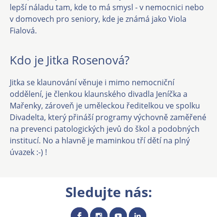
lepší náladu tam, kde to má smysl - v nemocnici nebo
v domovech pro seniory, kde je známá jako Viola
Fialová.
Kdo je Jitka Rosenová?
Jitka se klaunování věnuje i mimo nemocniční
oddělení, je členkou klaunského divadla Jeníčka a
Mařenky, zároveň je uměleckou ředitelkou ve spolku
Divadelta, který přináší programy výchovně zaměřené
na prevenci patologických jevů do škol a podobných
institucí. No a hlavně je maminkou tří dětí na plný
úvazek :-) !
Sledujte nás: