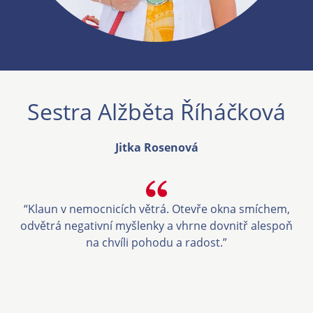
Sestra Alžběta Říháčková
Jitka Rosenová
“Klaun v nemocnicích větrá. Otevře okna smíchem,
odvětrá negativní myšlenky a vhrne dovnitř alespoň
na chvíli pohodu a radost.”