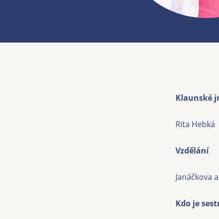
Klaunské 
Rita Hebká
Vzdělání
Janáčkova 
Kdo je sest