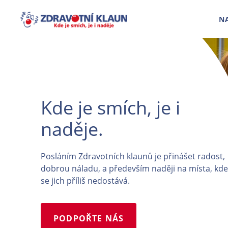
N
Kde je smích, je i
naděje.
Posláním Zdravotních klaunů je přinášet radost,
dobrou náladu, a především naději na místa, kde
se jich příliš nedostává.
PODPOŘTE NÁS