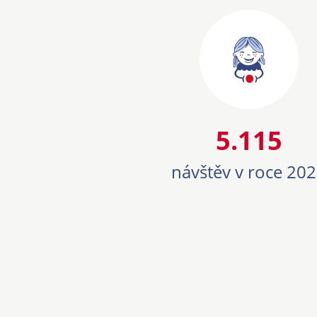
51
5.115
návštěv v roce 20