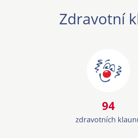
Zdravotní k
94
94
zdravotních klaun