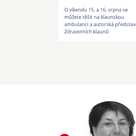
O víkendu 15. a 16. srpna se
můžete těšit na klaunskou
ambulanci a autorská představ
Zdravotních klaunů