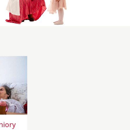
niory