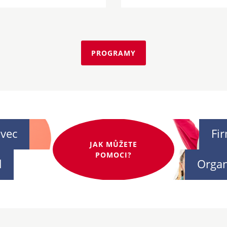
PROGRAMY
ivec
Fi
JAK MŮŽETE
POMOCI?
d
Organ