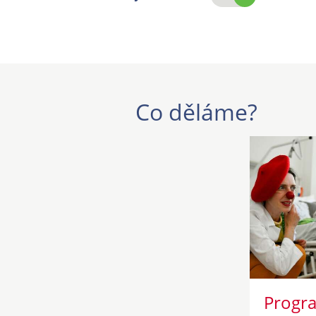
Co děláme?
Progra