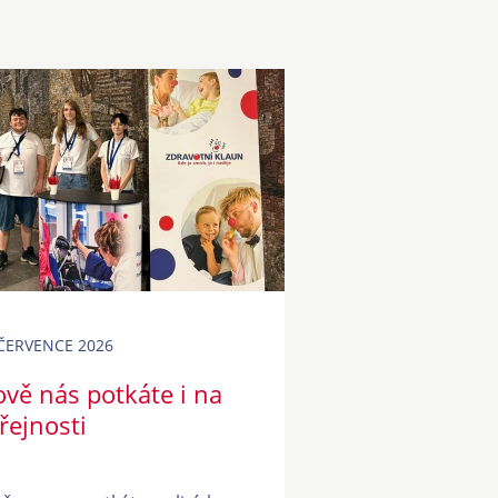
ČERVENCE 2026
vě nás potkáte i na
řejnosti