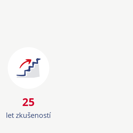
25
25
let zkušeností