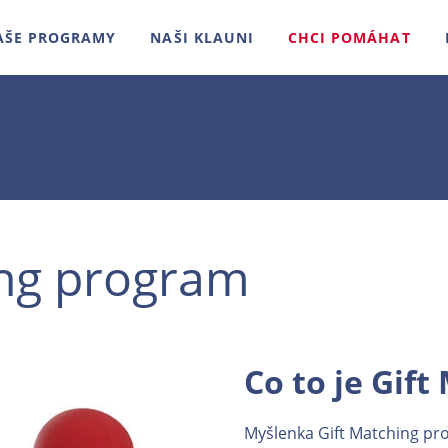
AŠE PROGRAMY
NAŠI KLAUNI
CHCI POMÁHAT
ing program
Co to je Gift
Myšlenka Gift Matching pr