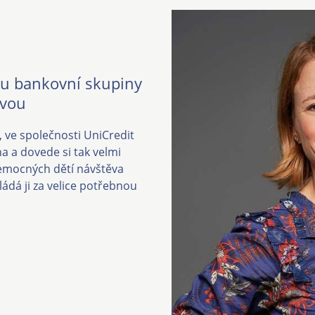
mu bankovní skupiny
ovou
, ve společnosti UniCredit
a a dovede si tak velmi
nemocných dětí návštěva
ádá ji za velice potřebnou