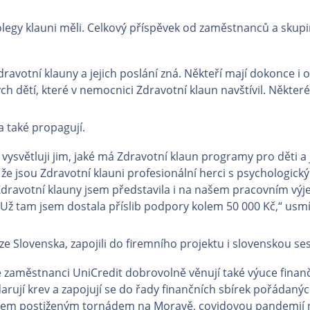
kolegy klauni měli. Celkový příspěvek od zaměstnanců a sku
 Zdravotní klauny a jejich poslání zná. Někteří mají dokonce i 
dětí, které v nemocnici Zdravotní klaun navštívil. Některé 
a také propagují.
vysvětluji jim, jaké má Zdravotní klaun programy pro děti a 
 že jsou Zdravotní klauni profesionální herci s psychologický
Zdravotní klauny jsem představila i na našem pracovním výje
 Už tam jsem dostala příslib podpory kolem 50 000 Kč,“ usmí
 ze Slovenska, zapojili do firemního projektu i slovenskou s
zaměstnanci UniCredit dobrovolně věnují také výuce finanč
 darují krev a zapojují se do řady finančních sbírek pořáda
idem postiženým tornádem na Moravě, covidovou pandemií n