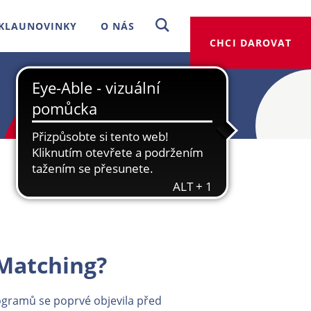
KLAUNOVINKY
O NÁS
CHCI DAROVAT
 Matching?
ogramů se poprvé objevila před