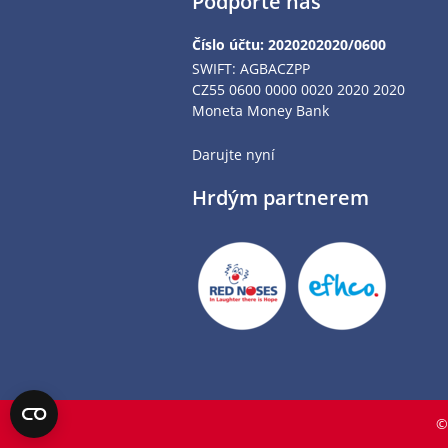
Podpořte nás
Číslo účtu: 2020202020/0600
SWIFT: AGBACZPP
CZ55 0600 0000 0020 2020 2020
Moneta Money Bank
Darujte nyní
Hrdým partnerem
©