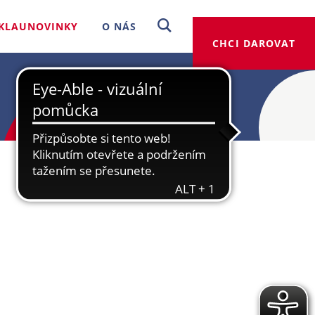
KLAUNOVINKY
O NÁS
CHCI DAROVAT