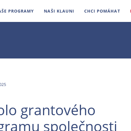
AŠE PROGRAMY
NAŠI KLAUNI
CHCI POMÁHAT
025
kolo grantového
gramu společnosti