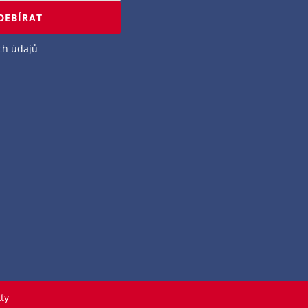
DEBÍRAT
ch údajů
ty