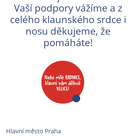
Vaší podpory vážíme a z
celého klaunského srdce i
nosu děkujeme, že
pomáháte!
Hlavní město Praha