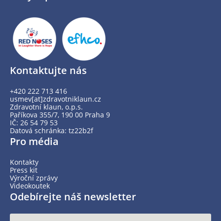
Kontaktujte nás
+420 222 713 416
usmev[at]zdravotniklaun.cz
Zdravotní klaun, o.p.s.
Paříkova 355/7, 190 00 Praha 9
IČ: 26 54 79 53
Datová schránka: tz22b2f
Pro média
Kontakty
Press kit
Výroční zprávy
Videokoutek
Odebírejte náš newsletter