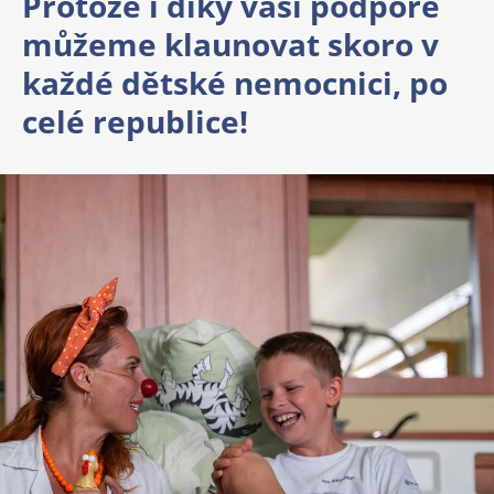
Protože i díky vaší podpoře
můžeme klaunovat skoro v
každé dětské nemocnici, po
celé republice!