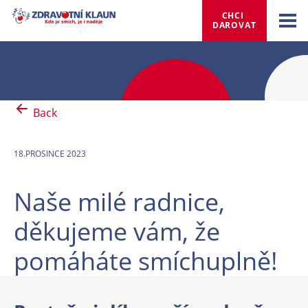
CHCI 
DAROVAT
Back
18.PROSINCE 2023
Naše milé radnice,
děkujeme vám, že
pomáháte smíchuplně!