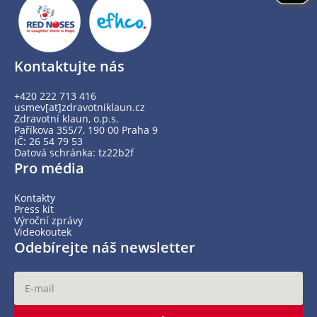
Kontaktujte nás
+420 222 713 416
usmev[at]zdravotniklaun.cz
Zdravotní klaun, o.p.s.
Paříkova 355/7, 190 00 Praha 9
IČ: 26 54 79 53
Datová schránka: tz22b2f
Pro média
Kontakty
Press kit
Výroční zprávy
Videokoutek
Odebírejte náš newsletter