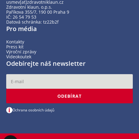
usmev[at]zdravotniklaun.cz
Zdravotní klaun, o.p.s.
Paříkova 355/7, 190 00 Praha 9
IČ: 26 54 79 53
Datová schránka: tz22b2f
Pro média
Kontakty
Press kit
Výroční zprávy
Videokoutek
Odebírejte náš newsletter
ODEBÍRAT
i
Ochrana osobních údajů