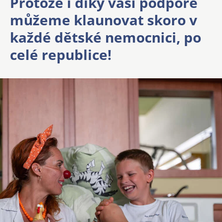
Protože i díky vaší podpoře
můžeme klaunovat skoro v
každé dětské nemocnici, po
celé republice!