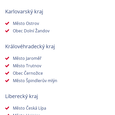
Karlovarský kraj
Město Ostrov
Obec Dolní Žandov
Královéhradecký kraj
Město Jaroměř
Město Trutnov
Obec Černožice
Město Špindlerův mlýn
Liberecký kraj
Město Česká Lípa