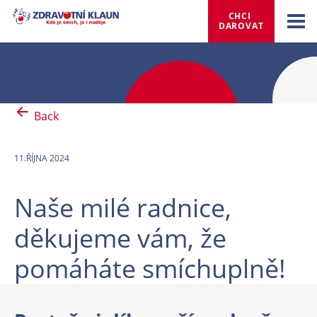
CHCI 
DAROVAT
Back
11.ŘÍJNA 2024
Naše milé radnice,
děkujeme vám, že
pomáháte smíchuplně!