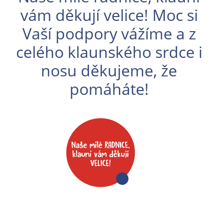
vám děkují velice! Moc si
Vaší podpory vážíme a z
celého klaunského srdce i
nosu děkujeme, že
pomáháte!