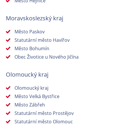
Město Hejnice
Moravskoslezský kraj
Město Paskov
Statutární město Havířov
Město Bohumín
Obec Životice u Nového Jičína
Olomoucký kraj
Olomoucký kraj
Město Velká Bystřice
Město Zábřeh
Statutární město Prostějov
Statutární město Olomouc