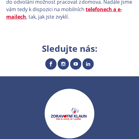
do odvolání možnost pracovat z domova. Nadále jsme
vám tedy k dispozici na mobilních
telefonech a e-
mailech
, tak, jak jste zvyklí.
Sledujte nás: