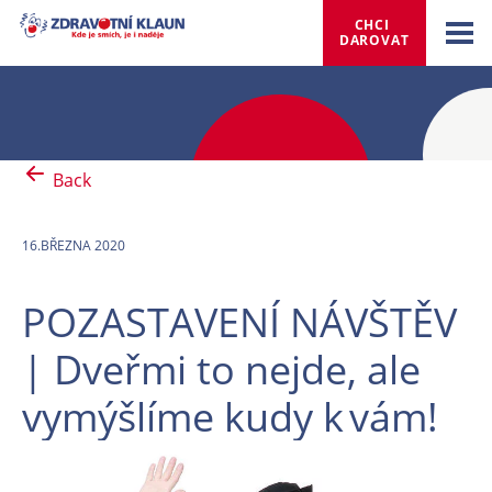
CHCI 
DAROVAT
Back
16.BŘEZNA 2020
POZASTAVENÍ NÁVŠTĚV
| Dveřmi to nejde, ale
vymýšlíme kudy k vám!