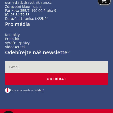
usmev[at]zdravotniklaun.cz
Zdravotní klaun, o.p.s.
Paříkova 355/7, 190 00 Praha 9
IČ: 26 54 79 53
Datová schránka: tz22b2f
Pro média
Kontakty
Press kit
Výroční zprávy
Videokoutek
Odebírejte náš newsletter
ODEBÍRAT
i
Ochrana osobních údajů