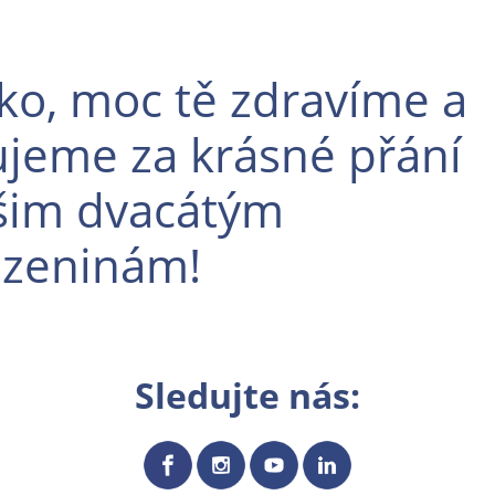
ko, moc tě zdravíme a
jeme za krásné přání
šim dvacátým
ozeninám!
Sledujte nás: