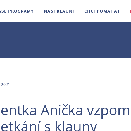
AŠE PROGRAMY
NAŠI KLAUNI
CHCI POMÁHAT
 2021
ientka Anička vzpom
etkání s klauny