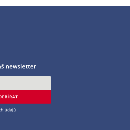
áš newsletter
DEBÍRAT
ch údajů