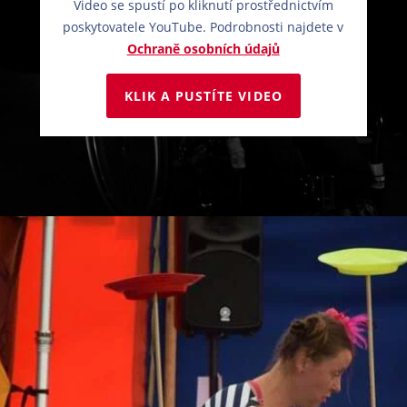
Video se spustí po kliknutí prostřednictvím
poskytovatele YouTube. Podrobnosti najdete v
Ochraně osobních údajů
KLIK A PUSTÍTE VIDEO