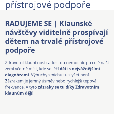
přístrojové podpoře
RADUJEME SE | Klaunské
návštěvy viditelně prospívají
dětem na trvalé přístrojové
podpoře
Zdravotní klauni nosí radost do nemocnic po celé naší
zemi včetně
míst, kde se léčí
děti s nejvážnějšími
diagnózami
. Výbuchy smíchu tu slyšet není.
Zázrakem je jemný úsměv nebo rychlejší tepová
frekvence. A tyto
zázraky se tu díky Zdravotním
klaunům dějí!