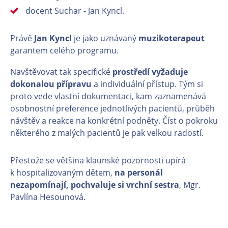
docent Suchar - Jan Kyncl.
Právě
Jan Kyncl
je jako uznávaný
muzikoterapeut
garantem celého programu.
Navštěvovat tak specifické
prostředí vyžaduje
dokonalou přípravu
a individuální přístup. Tým si
proto vede vlastní dokumentaci, kam zaznamenává
osobnostní preference jednotlivých pacientů, průběh
návštěv a reakce na konkrétní podněty. Číst o pokroku
některého z malých pacientů je pak velkou radostí.
Přestože se většina klaunské pozornosti upírá
k hospitalizovaným dětem,
na personál
nezapomínají, pochvaluje si vrchní sestra
, Mgr.
Pavlína Hesounová.