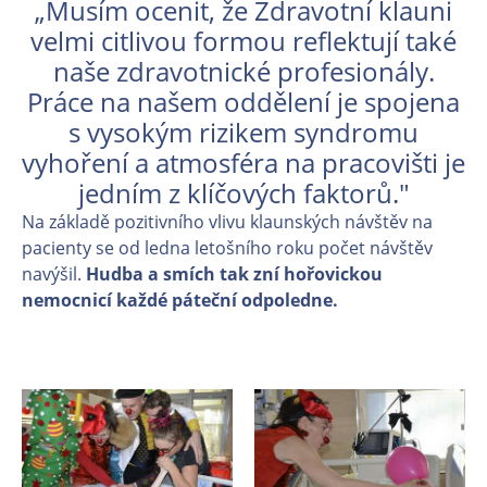
„Musím ocenit, že Zdravotní klauni
velmi citlivou formou reflektují také
naše zdravotnické profesionály.
Práce na našem oddělení je spojena
s vysokým rizikem syndromu
vyhoření a atmosféra na pracovišti je
jedním z klíčových faktorů."
Na základě pozitivního vlivu klaunských návštěv na
pacienty se od ledna letošního roku počet návštěv
navýšil.
Hudba a smích tak zní hořovickou
nemocnicí každé páteční odpoledne.