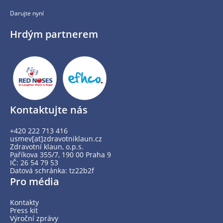
Darujte nyní
Hrdým partnerem
Kontaktujte nás
+420 222 713 416
usmev[at]zdravotniklaun.cz
Zdravotní klaun, o.p.s.
Paříkova 355/7, 190 00 Praha 9
IČ: 26 54 79 53
Datová schránka: tz22b2f
Pro média
Kontakty
Press kit
Výroční zprávy