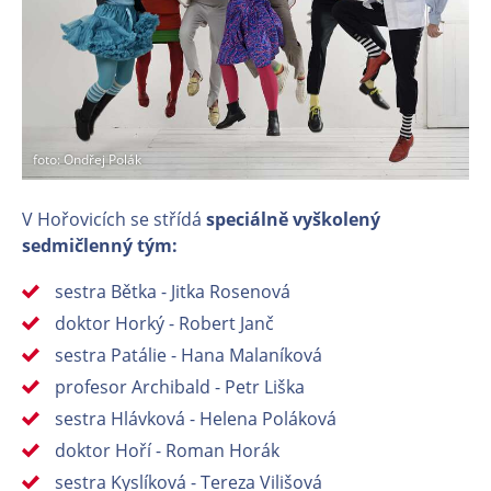
foto: Ondřej Polák
V Hořovicích se střídá
speciálně vyškolený
sedmičlenný tým:
sestra Bětka - Jitka Rosenová
doktor Horký - Robert Janč
sestra Patálie - Hana Malaníková
profesor Archibald - Petr Liška
sestra Hlávková - Helena Poláková
doktor Hoří - Roman Horák
sestra Kyslíková - Tereza Vilišová