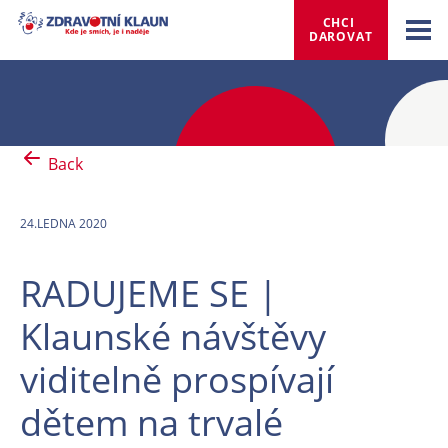
CHCI 
DAROVAT
Back
24.LEDNA 2020
RADUJEME SE |
Klaunské návštěvy
viditelně prospívají
dětem na trvalé