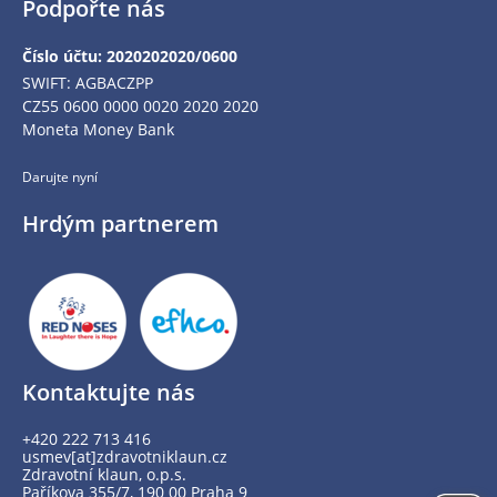
Podpořte nás
Číslo účtu: 2020202020/0600
SWIFT: AGBACZPP
CZ55 0600 0000 0020 2020 2020
Moneta Money Bank
Darujte nyní
Hrdým partnerem
Kontaktujte nás
+420 222 713 416
usmev[at]zdravotniklaun.cz
Zdravotní klaun, o.p.s.
Paříkova 355/7, 190 00 Praha 9