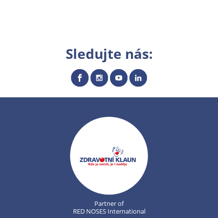
Sledujte nás:
Partner of
RED NOSES International