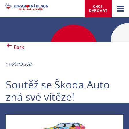
CHCI 
DAROVAT
Back
14.KVĚTNA 2024
Soutěž se Škoda Auto
zná své vítěze!