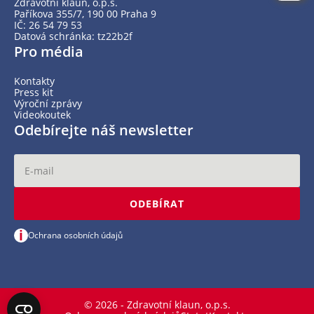
Zdravotní klaun, o.p.s.
Paříkova 355/7, 190 00 Praha 9
IČ: 26 54 79 53
Datová schránka: tz22b2f
Pro média
Kontakty
Press kit
Výroční zprávy
Videokoutek
Odebírejte náš newsletter
ODEBÍRAT
i
Ochrana osobních údajů
© 2026 - Zdravotní klaun, o.p.s.