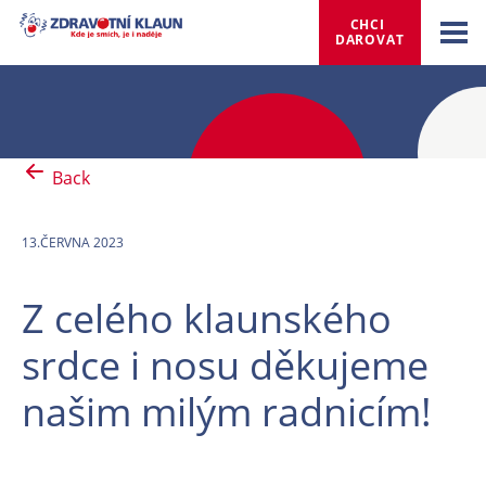
CHCI 
DAROVAT
Back
13.ČERVNA 2023
Z celého klaunského
srdce i nosu děkujeme
našim milým radnicím!