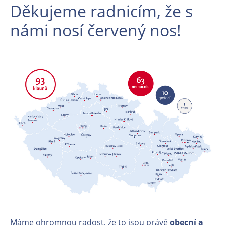
Děkujeme radnicím, že s
námi nosí červený nos!
Máme ohromnou radost, že to jsou právě
obecní a