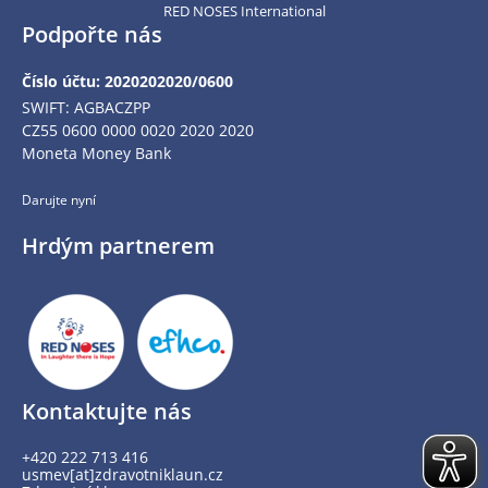
RED NOSES International
Podpořte nás
Číslo účtu: 2020202020/0600
SWIFT: AGBACZPP
CZ55 0600 0000 0020 2020 2020
Moneta Money Bank
Darujte nyní
Hrdým partnerem
Kontaktujte nás
+420 222 713 416
usmev[at]zdravotniklaun.cz