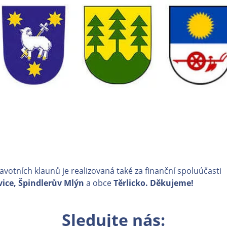
avotních klaunů je realizovaná také za finanční spoluúčasti
vice, Špindlerův Mlýn
a obce
Těrlicko. Děkujeme!
Sledujte nás: