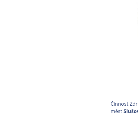
Činnost Zdr
měst
Slušo