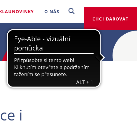
KLAUNOVINKY
O NÁS
CHCI DAROVAT
ce i