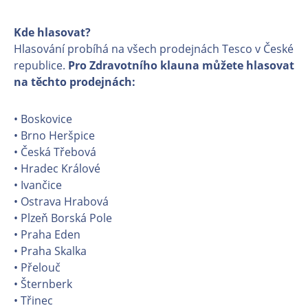
Kde hlasovat?
Hlasování probíhá na všech prodejnách Tesco v České
republice.
Pro Zdravotního klauna můžete hlasovat
na těchto prodejnách:
• Boskovice
• Brno Heršpice
• Česká Třebová
• Hradec Králové
• Ivančice
• Ostrava Hrabová
• Plzeň Borská Pole
• Praha Eden
• Praha Skalka
• Přelouč
• Šternberk
• Třinec