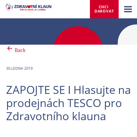
CHCI 
DAROVAT
Back
30.LEDNA 2019
ZAPOJTE SE ǀ Hlasujte na
prodejnách TESCO pro
Zdravotního klauna