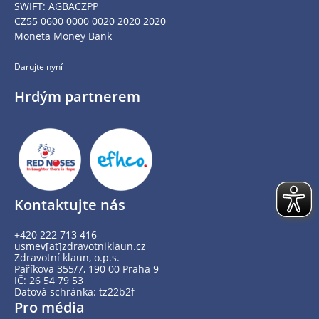
SWIFT: AGBACZPP
CZ55 0600 0000 0020 2020 2020
Moneta Money Bank
Darujte nyní
Hrdým partnerem
Kontaktujte nás
+420 222 713 416
usmev[at]zdravotniklaun.cz
Zdravotní klaun, o.p.s.
Paříkova 355/7, 190 00 Praha 9
IČ: 26 54 79 53
Datová schránka: tz22b2f
Pro média