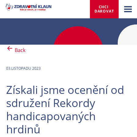
CHCI 
DAROVAT
Back
03.LISTOPADU 2023
Získali jsme ocenění od
sdružení Rekordy
handicapovaných
hrdinů