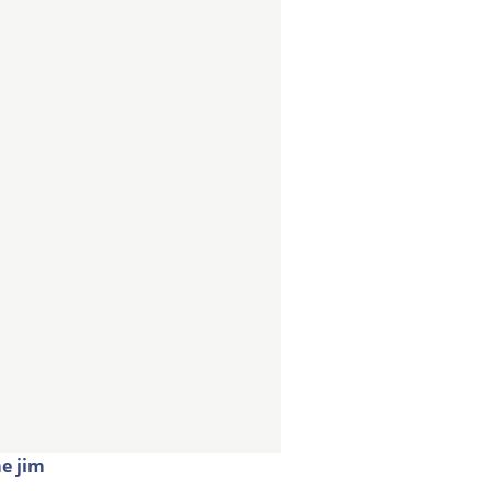
e jim