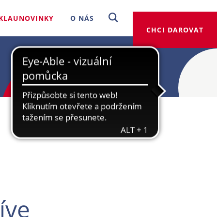
KLAUNOVINKY
O NÁS
CHCI DAROVAT
íve