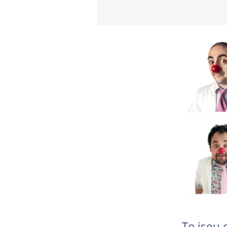
To jsou 