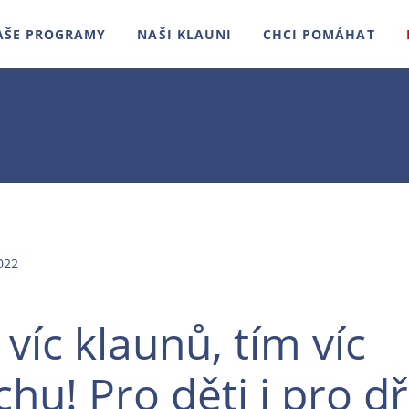
AŠE PROGRAMY
NAŠI KLAUNI
CHCI POMÁHAT
022
víc klaunů, tím víc
hu! Pro děti i pro dř