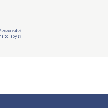
. Konzervatoř
a to, aby si