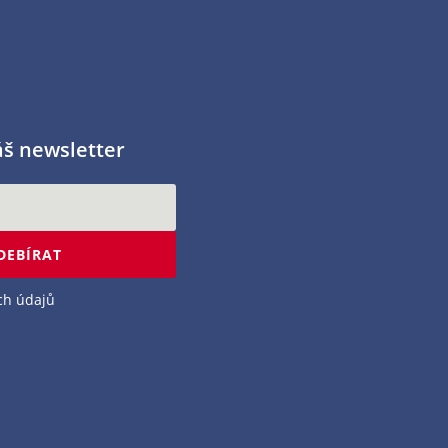
áš newsletter
DEBÍRAT
ch údajů