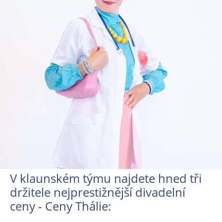
V klaunském týmu najdete hned tři
držitele nejprestižnější divadelní
ceny - Ceny Thálie: