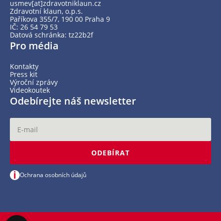
usmev[at]zdravotniklaun.cz
Zdravotní klaun, o.p.s.
Paříkova 355/7, 190 00 Praha 9
IČ: 26 54 79 53
Datová schránka: tz22b2f
Pro média
Kontakty
Press kit
Výroční zprávy
Videokoutek
Odebírejte náš newsletter
ODEBÍRAT
i
Ochrana osobních údajů