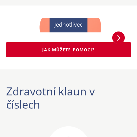
Jednotlivec
JAK MŮŽETE POMOCI?
Zdravotní klaun v
číslech