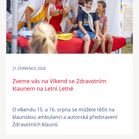
21.ČERVENCE 2026
Zveme vás na Víkend se Zdravotním
klaunem na Letní Letné
O víkendu 15. a 16. srpna se můžete těšit na
klaunskou ambulanci a autorská představení
Zdravotních klaunů