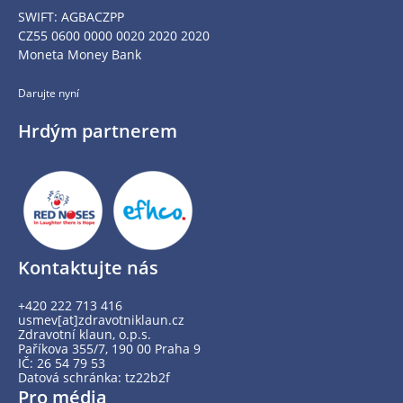
SWIFT: AGBACZPP
CZ55 0600 0000 0020 2020 2020
Moneta Money Bank
Darujte nyní
Hrdým partnerem
Kontaktujte nás
+420 222 713 416
usmev[at]zdravotniklaun.cz
Zdravotní klaun, o.p.s.
Paříkova 355/7, 190 00 Praha 9
IČ: 26 54 79 53
Datová schránka: tz22b2f
Pro média