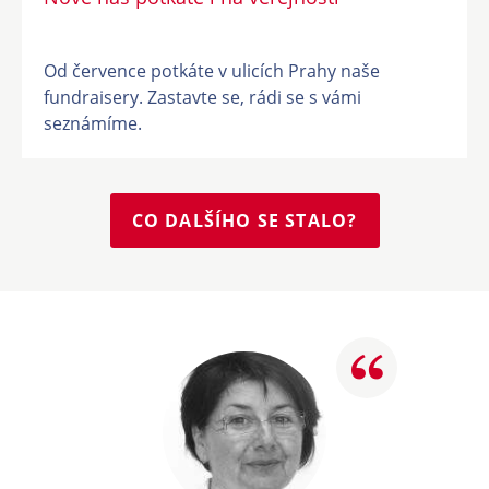
Od července potkáte v ulicích Prahy naše
fundraisery. Zastavte se, rádi se s vámi
seznámíme.
CO DALŠÍHO SE STALO?