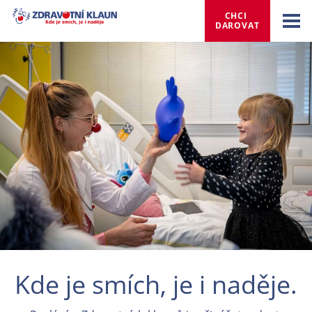
CHCI 
DAROVAT
Kde je smích, je i naděje.