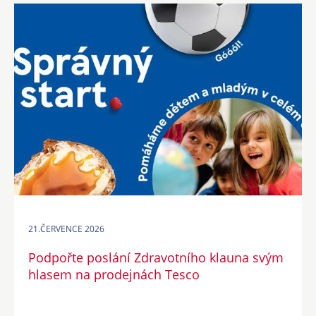
21.ČERVENCE 2026
Podpořte poslání Zdravotního klauna svým
hlasem na prodejnách Tesco