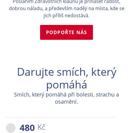
Posláním Zdravotních klaunů je přinášet radost,
dobrou náladu, a především naději na místa, kde se
jich příliš nedostává.
PODPOŘTE NÁS
Darujte smích, který
pomáhá
Smích, který pomáhá při bolesti, strachu a
osamění.
480
Kč