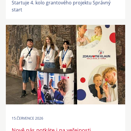
Startuje 4. kolo grantového projektu Správný
start
15.ČERVENCE 2026
Nově nás potkáte i na veřejnosti