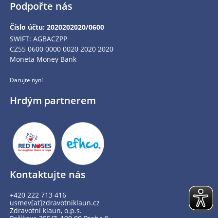
Podpořte nás
Číslo účtu: 2020202020/0600
SWIFT: AGBACZPP
CZ55 0600 0000 0020 2020 2020
Moneta Money Bank
Darujte nyní
Hrdým partnerem
Kontaktujte nás
+420 222 713 416
usmev[at]zdravotniklaun.cz
Zdravotní klaun, o.p.s.