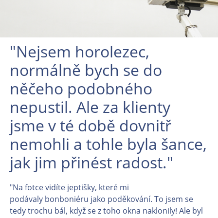
"Nejsem horolezec,
normálně bych se do
něčeho podobného
nepustil. Ale za klienty
jsme v té době dovnitř
nemohli a tohle byla šance,
jak jim přinést radost."
"Na fotce vidíte jeptišky, které mi
podávaly bonboniéru jako poděkování. To jsem se
tedy trochu bál, když se z toho okna naklonily! Ale byl