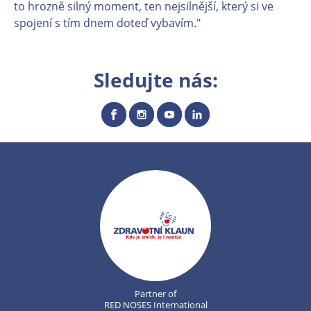
to hrozně silný moment, ten nejsilnější, který si ve
spojení s tím dnem doteď vybavím."
Sledujte nás:
Partner of
RED NOSES International