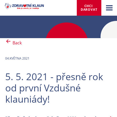
CHCI 
DAROVAT
Back
04.KVĚTNA 2021
5. 5. 2021 - přesně rok
od první Vzdušné
klauniády!