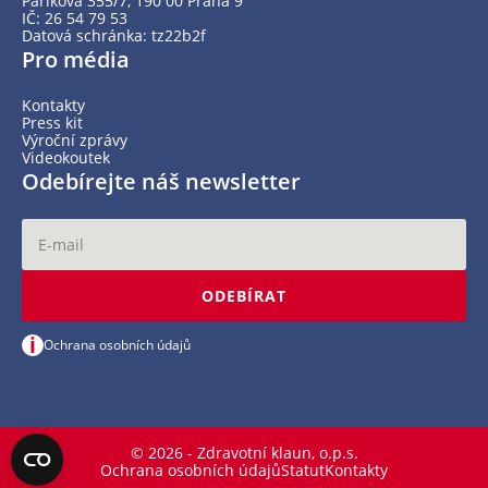
Paříkova 355/7, 190 00 Praha 9
IČ: 26 54 79 53
Datová schránka: tz22b2f
Pro média
Kontakty
Press kit
Výroční zprávy
Videokoutek
Odebírejte náš newsletter
ODEBÍRAT
i
Ochrana osobních údajů
© 2026 - Zdravotní klaun, o.p.s.
Ochrana osobních údajů
Statut
Kontakty