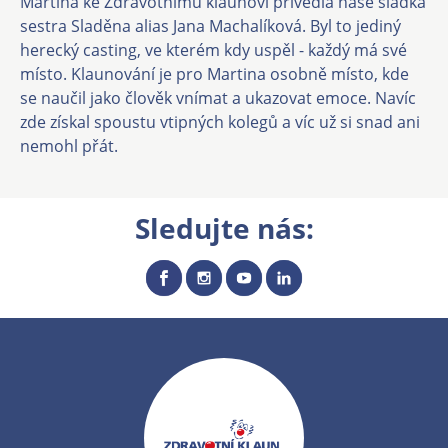
Martina ke Zdravotnímu klaunovi přivedla naše sladká
sestra Sladěna alias Jana Machalíková. Byl to jediný
herecký casting, ve kterém kdy uspěl - každý má své
místo. Klaunování je pro Martina osobně místo, kde
se naučil jako člověk vnímat a ukazovat emoce. Navíc
zde získal spoustu vtipných kolegů a víc už si snad ani
nemohl přát.
Sledujte nás: