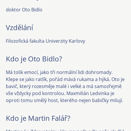
doktor Oto Bidlo
Vzdělání
Filozofická fakulta Univerzity Karlovy
Kdo je Oto Bidlo?
Má tolik emocí, jako tři normální lidi dohromady.
Klepe se jako ratlík, pořád mává rukama a hýká. Oto je
bavič, který rozesměje malé i velké a má samozřejmě
vše vždycky pod kontrolou. Maxmilián Ledvinka je
oproti tomu smělý host, kterého nejen babičky milují.
Kdo je Martin Falář?