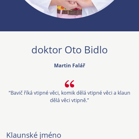
doktor Oto Bidlo
Martin Falář
“Bavič říká vtipné věci, komik dělá vtipné věci a klaun
dělá věci vtipně.”
Klaunské jméno