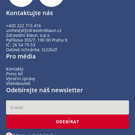
Kontaktujte nás
+420 222 713 416
usmev[at]zdravotniklaun.cz
Zdravotní klaun, o.p.s.
Paříkova 355/7, 190 00 Praha 9
IČ: 26 54 79 53
Datová schránka: tz22b2f
Pro média
Kontakty
Press kit
Výroční zprávy
Videokoutek
Odebírejte náš newsletter
ODEBÍRAT