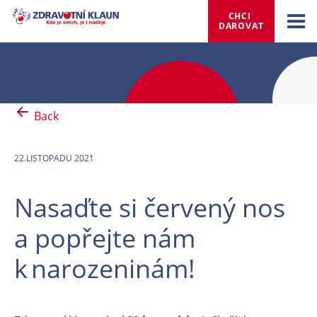
CHCI 
DAROVAT
Back
22.LISTOPADU 2021
Nasaďte si červený nos
a popřejte nám
k narozeninám!