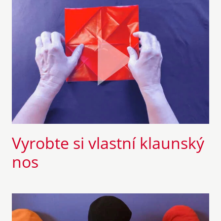
Vyrobte si vlastní klaunský
nos