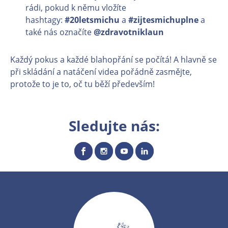
rádi, pokud k němu vložíte
hashtagy:
#20letsmichu
a
#zijtesmichuplne
a
také nás označíte
@zdravotniklaun
Každý pokus a každé blahopřání se počítá! A hlavně se
při skládání a natáčení videa pořádně zasmějte,
protože to je to, oč tu běží především!
Sledujte nás: