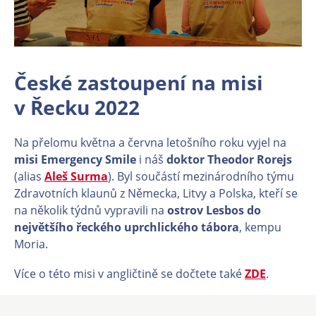
​​​​​​​České zastoupení na misi
v Řecku 2022
Na přelomu května a června letošního roku vyjel na
misi Emergency Smile
i náš
doktor Theodor Rorejs
(alias
Aleš Surma
). Byl součástí mezinárodního týmu
Zdravotních klaunů z Německa, Litvy a Polska, kteří se
na několik týdnů vypravili na
ostrov Lesbos do
největšího řeckého uprchlického tábora
, kempu
Moria.
Více o této misi v angličtině se dočtete také
ZDE
.