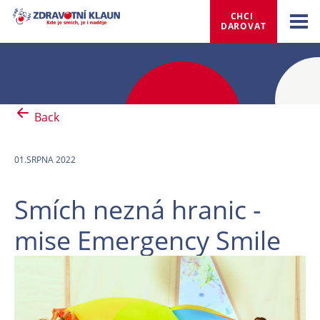
CHCI 
DAROVAT
Back
01.SRPNA 2022
Smích nezná hranic -
mise Emergency Smile