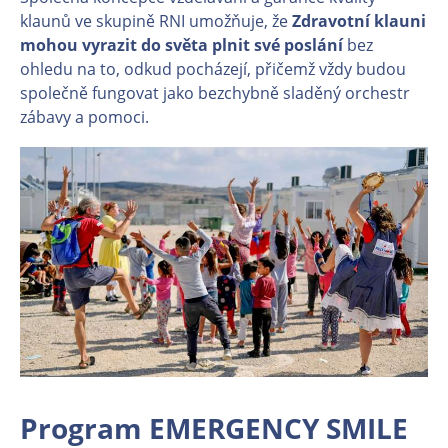
klaunů ve skupině RNI umožňuje, že
Zdravotní klauni
mohou vyrazit do světa plnit své poslání
bez
ohledu na to, odkud pocházejí, přičemž vždy budou
společně fungovat jako bezchybně sladěný orchestr
zábavy a pomoci.
Program EMERGENCY SMILE