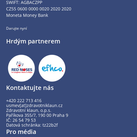
SWIFT: AGBACZPP
CZ55 0600 0000 0020 2020 2020
Moneta Money Bank
Darujte nyní
Hrdým partnerem
Kontaktujte nás
+420 222 713 416
usmev[at]zdravotniklaun.cz
Zdravotní klaun, o.p.s.
Paříkova 355/7, 190 00 Praha 9
IČ: 26 54 79 53
Datová schránka: tz22b2f
Pro média