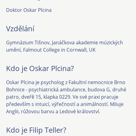
Doktor Oskar Plcina
Vzdělání
Gymnázium Tišnov, Janáčkova akademie múzických
umění, Falmout College in Cornwall, UK
Kdo je Oskar Plcina?
Oskar Plcina je psycholog z Fakultní nemocnice Brno
Bohnice - psychiatrická ambulance, budova G, druhé
patro, dveřě 15, klapka 0229. Ve své praxi pracuje
především s intuicí, výřečností a animálností. Miluje
Anglii, růžovou barvu a Ledové království.
Kdo je Filip Teller?