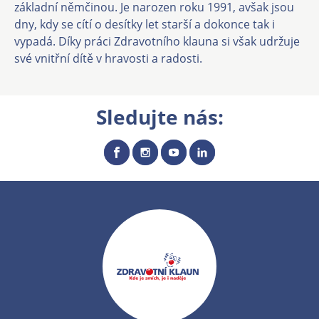
základní němčinou. Je narozen roku 1991, avšak jsou
dny, kdy se cítí o desítky let starší a dokonce tak i
vypadá. Díky práci Zdravotního klauna si však udržuje
své vnitřní dítě v hravosti a radosti.
Sledujte nás: