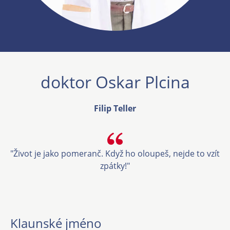
doktor Oskar Plcina
Filip Teller
"Život je jako pomeranč. Když ho oloupeš, nejde to vzít
zpátky!"
Klaunské jméno