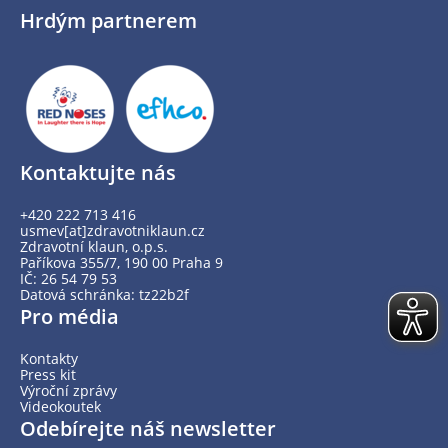
Hrdým partnerem
Kontaktujte nás
+420 222 713 416
usmev[at]zdravotniklaun.cz
Zdravotní klaun, o.p.s.
Paříkova 355/7, 190 00 Praha 9
IČ: 26 54 79 53
Datová schránka: tz22b2f
Pro média
Kontakty
Press kit
Výroční zprávy
Videokoutek
Odebírejte náš newsletter