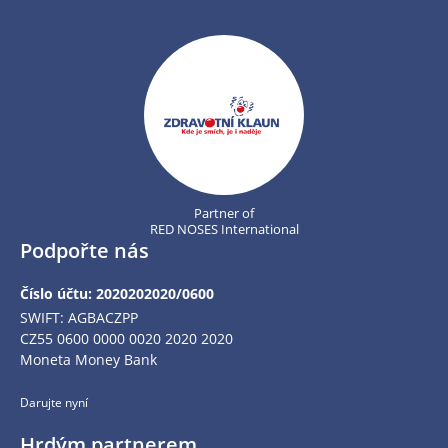
Partner of
RED NOSES International
Podpořte nás
Číslo účtu: 2020202020/0600
SWIFT: AGBACZPP
CZ55 0600 0000 0020 2020 2020
Moneta Money Bank
Darujte nyní
Hrdým partnerem