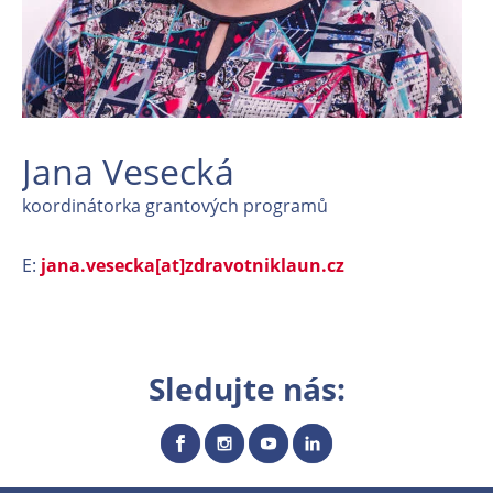
Jana Vesecká
koordinátorka grantových programů
E:
jana.vesecka[at]zdravotniklaun.cz
Sledujte nás: