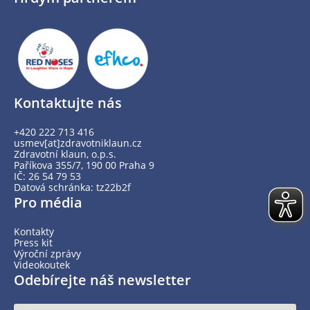
Kontaktujte nás
+420 222 713 416
usmev[at]zdravotniklaun.cz
Zdravotní klaun, o.p.s.
Paříkova 355/7, 190 00 Praha 9
IČ: 26 54 79 53
Datová schránka: tz22b2f
Pro média
Kontakty
Press kit
Výroční zprávy
Videokoutek
Odebírejte náš newsletter