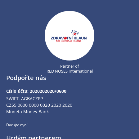
Partner of
RED NOSES International
Podpořte nás
Číslo účtu: 2020202020/0600
SWIFT: AGBACZPP
CZ55 0600 0000 0020 2020 2020
Moneta Money Bank
Darujte nyní
Hrdým partnerem