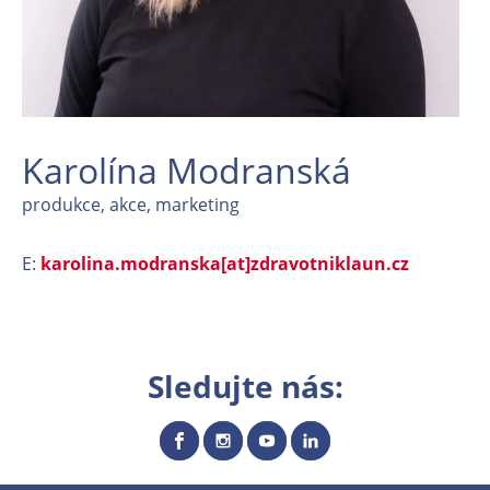
Karolína Modranská
produkce, akce, marketing
E:
karolina.modranska[at]zdravotniklaun.cz
Sledujte nás: