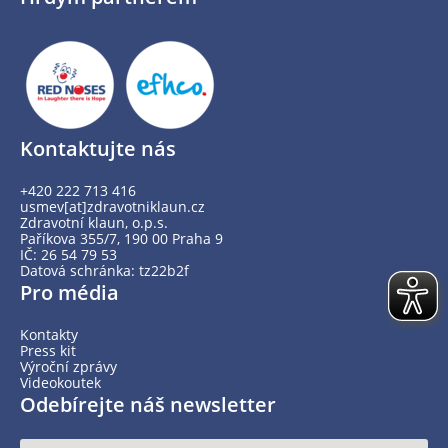
Kontaktujte nás
+420 222 713 416
usmev[at]zdravotniklaun.cz
Zdravotní klaun, o.p.s.
Paříkova 355/7, 190 00 Praha 9
IČ: 26 54 79 53
Datová schránka: tz22b2f
Pro média
Kontakty
Press kit
Výroční zprávy
Videokoutek
Odebírejte náš newsletter