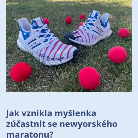
Jak vznikla myšlenka
zúčastnit se newyorského
maratonu?