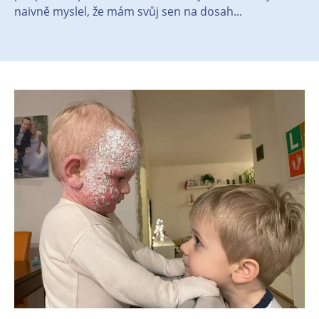
naivně myslel, že mám svůj sen na dosah...