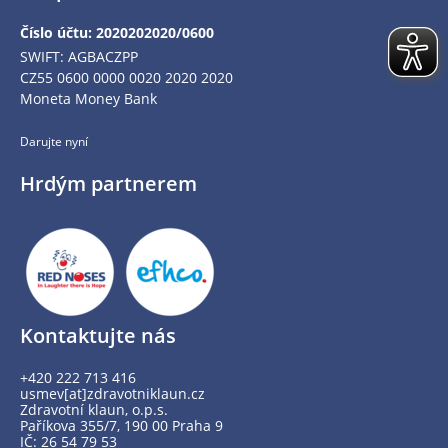
Číslo účtu: 2020202020/0600
SWIFT: AGBACZPP
CZ55 0600 0000 0020 2020 2020
Moneta Money Bank
Darujte nyní
Hrdým partnerem
Kontaktujte nás
+420 222 713 416
usmev[at]zdravotniklaun.cz
Zdravotní klaun, o.p.s.
Paříkova 355/7, 190 00 Praha 9
IČ: 26 54 79 53