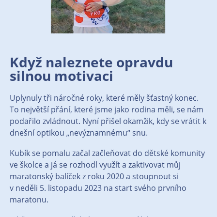
Když naleznete opravdu
silnou motivaci
Uplynuly tři náročné roky, které měly šťastný konec.
To největší přání, které jsme jako rodina měli, se nám
podařilo zvládnout. Nyní přišel okamžik, kdy se vrátit k
dnešní optikou „nevýznamnému“ snu.
Kubík se pomalu začal začleňovat do dětské komunity
ve školce a já se rozhodl využít a zaktivovat můj
maratonský balíček z roku 2020 a stoupnout si
v neděli 5. listopadu 2023 na start svého prvního
maratonu.