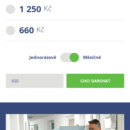
1 250
Kč
660
Kč
Jednorázově
Měsíčně
CHCI DAROVAT