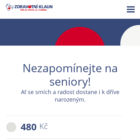
Nezapomínejte na
seniory!
Ať se smích a radost dostane i k dříve
narozeným.
480
Kč