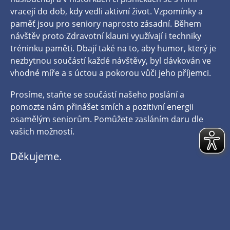
vracejí do dob, kdy vedli aktivní život. Vzpomínky a
paměť jsou pro seniory naprosto zásadní. Během
návštěv proto Zdravotní klauni využívají i techniky
tréninku paměti. Dbají také na to, aby humor, který je
nezbytnou součástí každé návštěvy, byl dávkován ve
vhodné míře a s úctou a pokorou vůči jeho příjemci.
Prosíme, staňte se součástí našeho poslání a
pomozte nám přinášet smích a pozitivní energii
osamělým seniorům. Pomůžete zasláním daru dle
vašich možností.
Děkujeme.