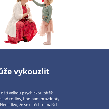
že vykouzlit
děti velkou psychickou zátěž.
ení od rodiny, hodinám prázdnoty
. Není divu, že se u těchto malých