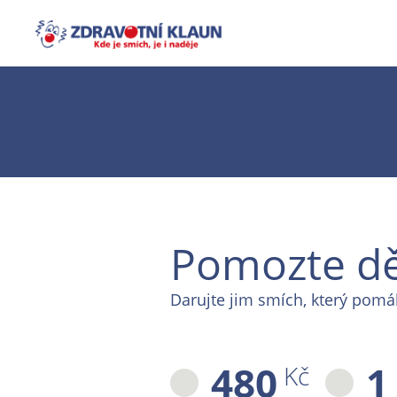
Pomozte dě
Darujte jim smích, který pomá
480
1
Kč