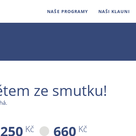
NAŠE PROGRAMY
NAŠI KLAUNI
tem ze smutku!
há.
 250
660
Kč
Kč