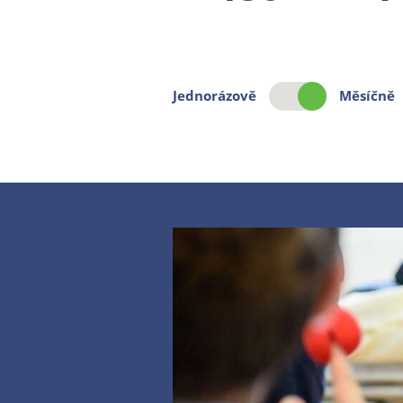
Jednorázově
Měsíčně